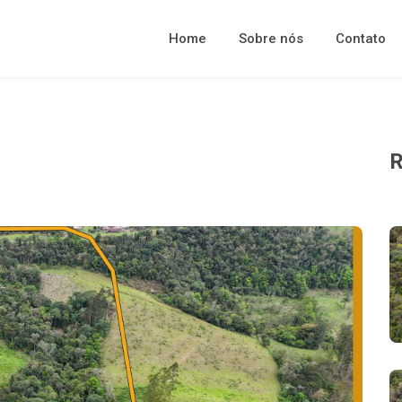
Home
Sobre nós
Contato
R