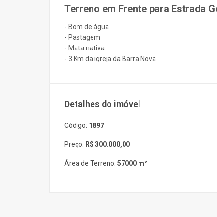
Terreno em Frente para Estrada Ger
- Bom de água
- Pastagem
- Mata nativa
- 3 Km da igreja da Barra Nova
Detalhes do imóvel
Código:
1897
Preço:
R$ 300.000,00
Área de Terreno:
57000 m²