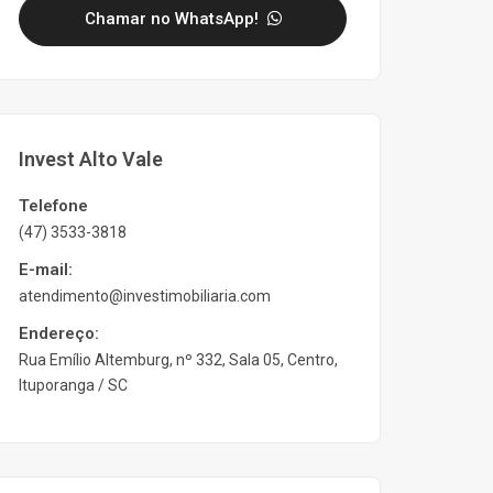
Chamar no WhatsApp!
Invest Alto Vale
Telefone
(47) 3533-3818
E-mail:
atendimento@investimobiliaria.com
Endereço:
Rua Emílio Altemburg, nº 332, Sala 05, Centro,
Ituporanga / SC