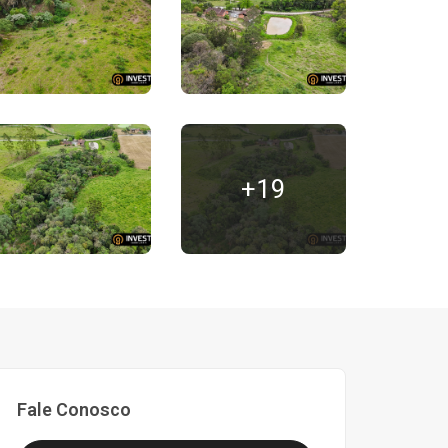
+19
Fale Conosco