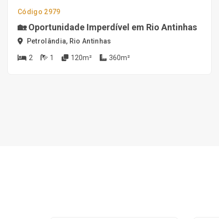
Código 2979
🏡 Oportunidade Imperdível em Rio Antinhas
Petrolândia, Rio Antinhas
2
1
120m²
360m²