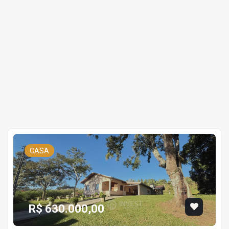
CASA
R$ 630.000,00