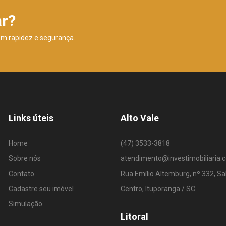
ar?
om rapidez e segurança.
Links úteis
Alto Vale
Home
(47) 3533-3818
Sobre nós
atendimento@investimobiliaria.
Contato
Rua Emílio Altemburg, nº 332, Sa
Cadastre seu imóvel
Centro, Ituporanga / SC
Simulação
Litoral