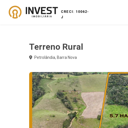
CRECI: 10062-
J
Terreno Rural
Petrolândia, Barra Nova