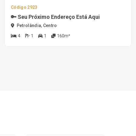
Código 2923
🔑 Seu Próximo Endereço Está Aqui
Petrolândia, Centro
4
1
1
160m²