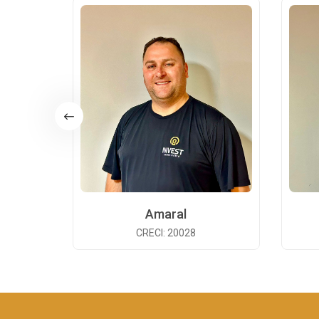
Amaral
CRECI: 20028