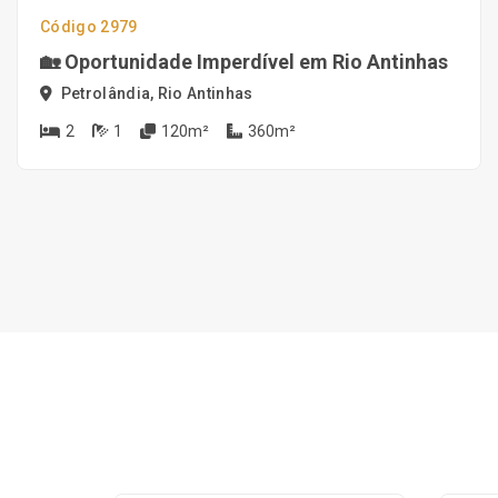
Código 2979
🏡 Oportunidade Imperdível em Rio Antinhas
Petrolândia, Rio Antinhas
2
1
120m²
360m²