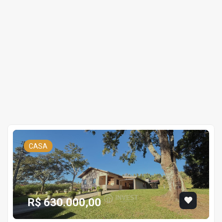
CASA
R$ 630.000,00