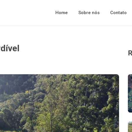
Home
Sobre nós
Contato
dível
R