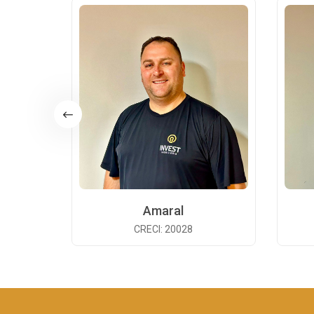
Amaral
CRECI: 20028