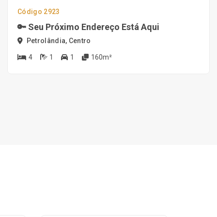
Código 2923
🔑 Seu Próximo Endereço Está Aqui
Petrolândia, Centro
4
1
1
160m²