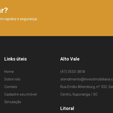
ar?
om rapidez e segurança.
Links úteis
Alto Vale
Home
(47) 3533-3818
Sobre nós
atendimento@investimobiliaria.
Contato
Rua Emílio Altemburg, nº 332, Sa
Cadastre seu imóvel
Centro, Ituporanga / SC
Simulação
Litoral