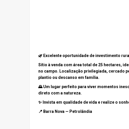
🌿 Excelente oportunidade de investimento rura
Sítio à venda com área total de 25 hectares, id
no campo. Localização privilegiada, cercado p
plantio ou descanso em família.
🌄 Um lugar perfeito para viver momentos ines
direto com a natureza.
✨ Invista em qualidade de vida e realize o sonho
📍 Barra Nova — Petrolândia