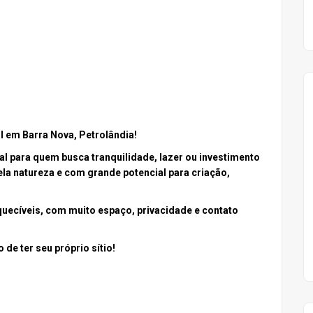
l em Barra Nova, Petrolândia!
eal para quem busca tranquilidade, lazer ou investimento
ela natureza e com grande potencial para criação,
quecíveis, com muito espaço, privacidade e contato
 de ter seu próprio sítio!