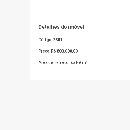
Detalhes do imóvel
Código:
2881
Preço:
R$ 800.000,00
Área de Terreno:
25 HA m²