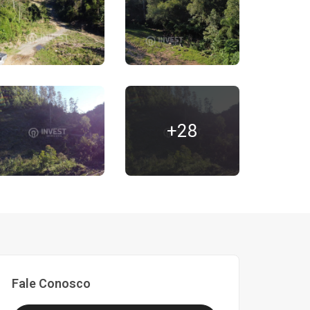
+28
Fale Conosco