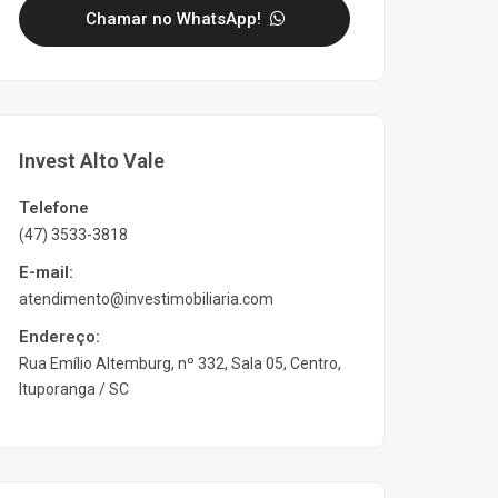
Chamar no WhatsApp!
Invest Alto Vale
Telefone
(47) 3533-3818
E-mail:
atendimento@investimobiliaria.com
Endereço:
Rua Emílio Altemburg, nº 332, Sala 05, Centro,
Ituporanga / SC