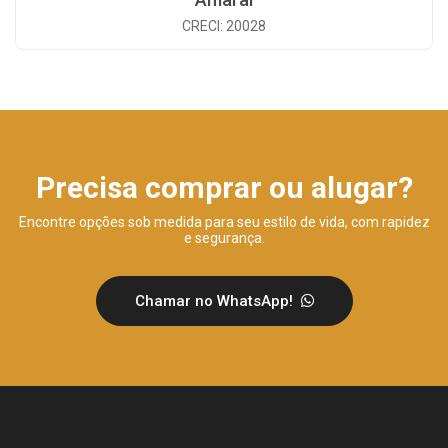
CRECI: 20028
Precisa comprar ou alugar?
Encontre opções sob medida para seu estilo de vida, com rapidez
e segurança.
Chamar no WhatsApp!