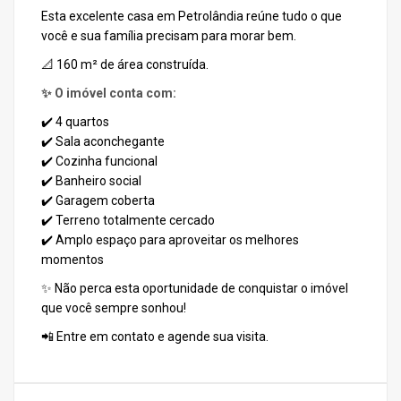
Esta excelente casa em Petrolândia reúne tudo o que
você e sua família precisam para morar bem.
📐 160 m² de área construída.
✨
O imóvel conta com:
✔️ 4 quartos
✔️ Sala aconchegante
✔️ Cozinha funcional
✔️ Banheiro social
✔️ Garagem coberta
✔️ Terreno totalmente cercado
✔️ Amplo espaço para aproveitar os melhores
momentos
✨ Não perca esta oportunidade de conquistar o imóvel
que você sempre sonhou!
📲 Entre em contato e agende sua visita.