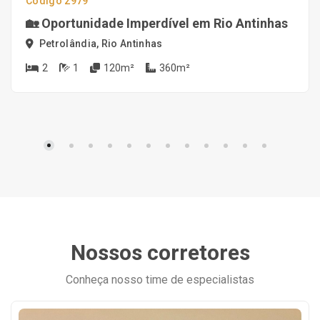
Código 2979
🏡 Oportunidade Imperdível em Rio Antinhas
Petrolândia, Rio Antinhas
2
1
120m²
360m²
Nossos corretores
Conheça nosso time de especialistas