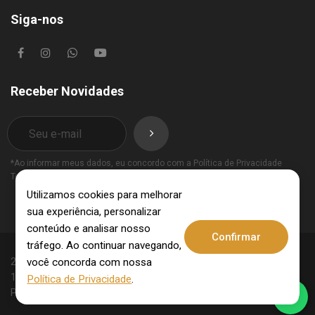
Siga-nos
Receber Novidades
*Ao informar meus dados, eu concordo com a
Política de Privacidade
Termos de Uso
.
Utilizamos cookies para melhorar
sua experiência, personalizar
conteúdo e analisar nosso
Confirmar
tráfego. Ao continuar navegando,
você concorda com nossa
2025 © Invest Imobiliária - CRECI: 10062-J - CNPJ:
15.831.309/0001-09. Todos os direitos reservados.
Política de Privacidade
.
Política de Privacidade
Termos de Uso
.