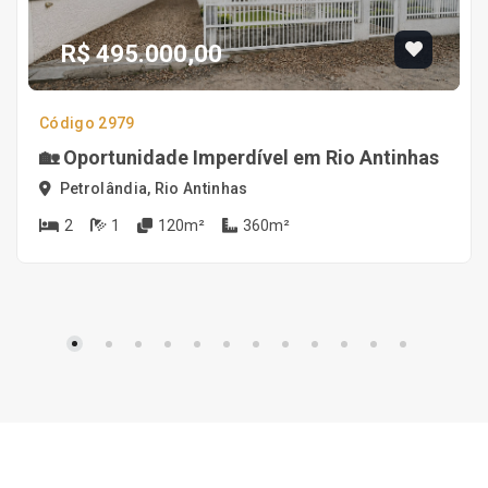
R$ 495.000,00
Código 2979
🏡 Oportunidade Imperdível em Rio Antinhas
Petrolândia, Rio Antinhas
2
1
120m²
360m²