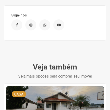
Siga-nos
Veja também
Veja mais opções para comprar seu imóvel
CASA