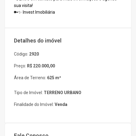
sua visita!
🔑✨ Invest Imobiliária
Detalhes do imóvel
Código:
2920
Preço:
R$ 220.000,00
Área de Terreno:
625 m²
Tipo de Imóvel:
TERRENO URBANO
Finalidade do Imóvel:
Venda
Fale Conosco