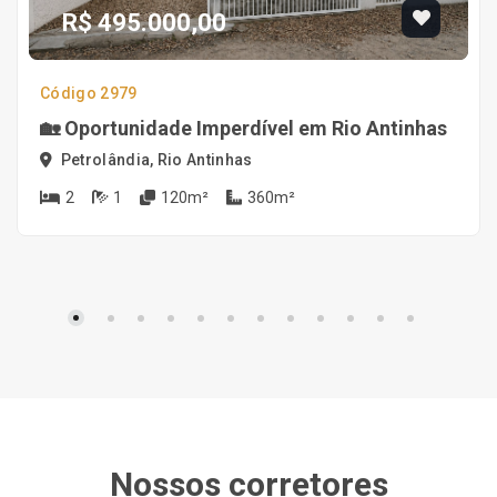
R$ 495.000,00
Código 2979
🏡 Oportunidade Imperdível em Rio Antinhas
Petrolândia, Rio Antinhas
2
1
120m²
360m²
Nossos corretores