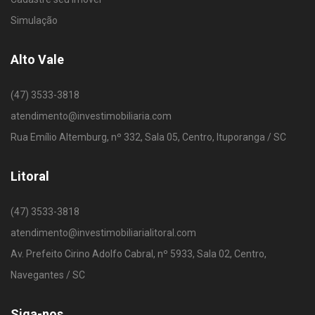
Simulação
Alto Vale
(47) 3533-3818
atendimento@investimobiliaria.com
Rua Emílio Altemburg, nº 332, Sala 05, Centro, Ituporanga / SC
Litoral
(47) 3533-3818
atendimento@investimobiliarialitoral.com
Av. Prefeito Cirino Adolfo Cabral, nº 5933, Sala 02, Centro,
Navegantes / SC
Siga-nos