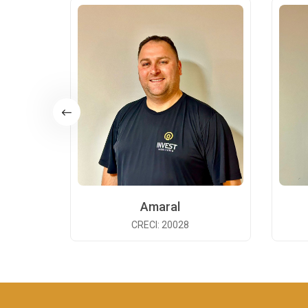
Amaral
CRECI: 20028