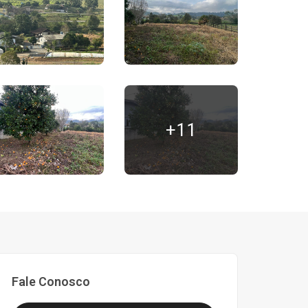
+11
Fale Conosco