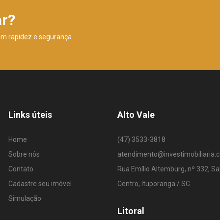
ar?
om rapidez e segurança.
Links úteis
Alto Vale
Home
(47) 3533-3818
Sobre nós
atendimento@investimobiliaria.
Contato
Rua Emílio Altemburg, nº 332, Sa
Cadastre seu imóvel
Centro, Ituporanga / SC
Simulação
Litoral