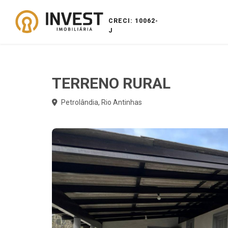
CRECI: 10062-
J
TERRENO RURAL
Petrolândia, Rio Antinhas