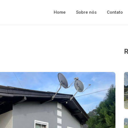
Home
Sobre nós
Contato
R