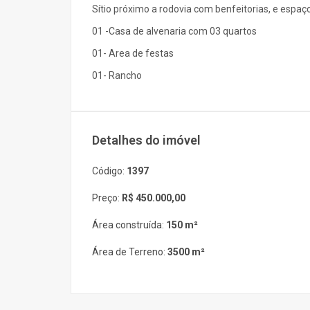
Sítio próximo a rodovia com benfeitorias, e espaço
01 -Casa de alvenaria com 03 quartos
01- Area de festas
01- Rancho
Detalhes do imóvel
Código:
1397
Preço:
R$ 450.000,00
Área construída:
150 m²
Área de Terreno:
3500 m²