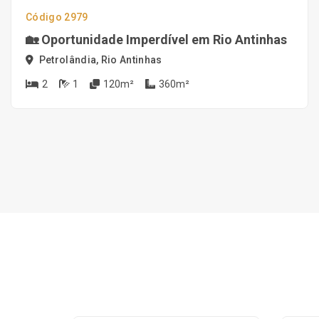
Código 2979
🏡 Oportunidade Imperdível em Rio Antinhas
Petrolândia, Rio Antinhas
2
1
120m²
360m²