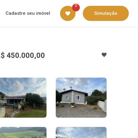
0
Cadastre seu imóvel
Simulação
$ 450.000,00