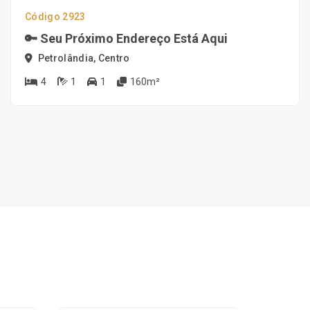
Código 2923
🔑 Seu Próximo Endereço Está Aqui
Petrolândia, Centro
4
1
1
160m²