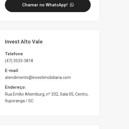
Chamar no WhatsApp!
Invest Alto Vale
Telefone
(47) 3533-3818
E-mail:
atendimento@investimobiliaria.com
Endereço:
Rua Emílio Altemburg, nº 332, Sala 05, Centro,
Ituporanga / SC