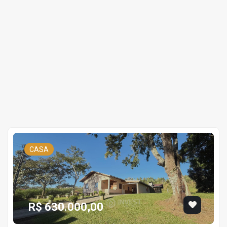
CASA
R$ 630.000,00