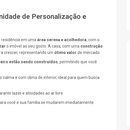
nidade de Personalização e
a residência em uma
área serena e acolhedora
, com o
zar
o imóvel ao seu gosto. A casa, com uma
construção
ara crescer, representando um
ótimo valor
de mercado.
eiro estão sendo construídos
, permitindo que você
 calma e com clima de interior, ideal para quem busca
rantir lazer e atividades ao ar livre.
ara você e sua família se mudarem imediatamente.