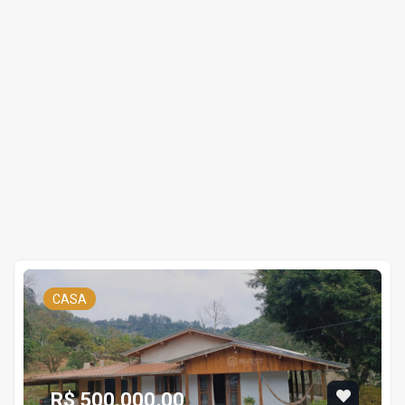
CASA
R$ 500.000,00