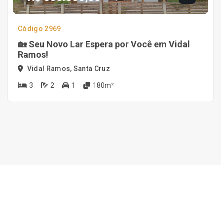
Código 2969
🏡 Seu Novo Lar Espera por Você em Vidal
Ramos!
Vidal Ramos, Santa Cruz
3
2
1
180m²