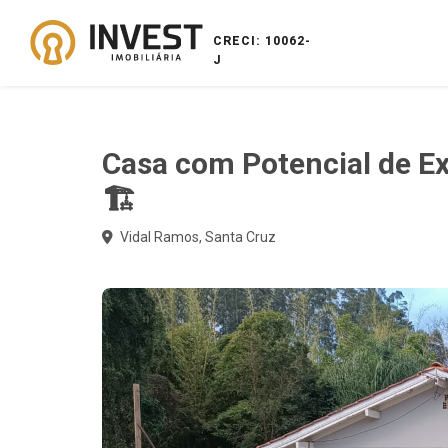
CRECI: 10062-
J
Casa com Potencial de E
🏗️
Vidal Ramos, Santa Cruz