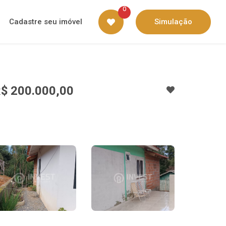
0
Cadastre seu imóvel
Simulação
$ 200.000,00