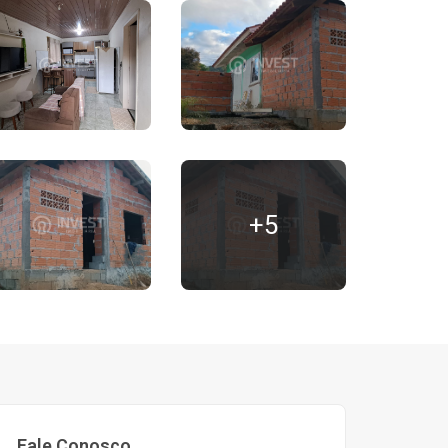
+5
Fale Conosco