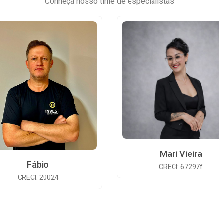
Conheça nosso time de especialistas
Mari Vieira
Fábio
CRECI: 67297f
CRECI: 20024