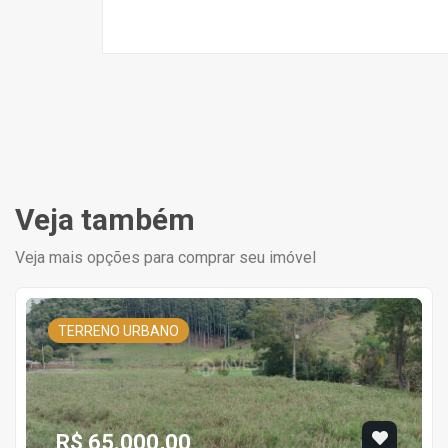
Veja também
Veja mais opções para comprar seu imóvel
TERRENO URBANO
R$ 65.000,00