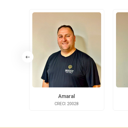
Amaral
CRECI: 20028