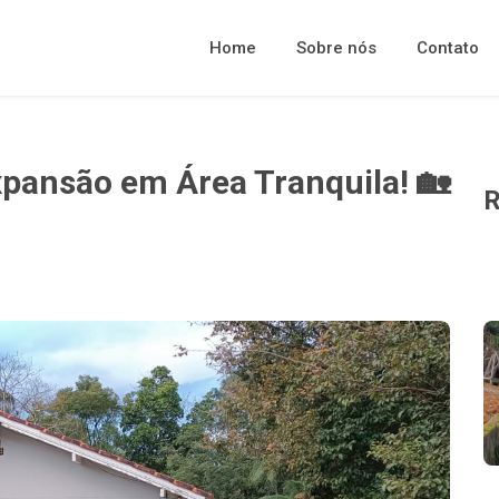
Home
Sobre nós
Contato
xpansão em Área Tranquila! 🏡
R