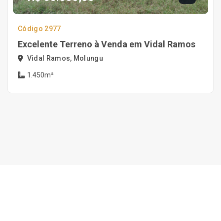
Código 2977
Excelente Terreno à Venda em Vidal Ramos
Vidal Ramos, Molungu
1.450m²