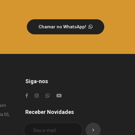
Chamar no WhatsApp!
Siga-nos
com
Receber Novidades
la 05,