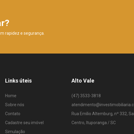
ar?
om rapidez e segurança.
Links úteis
Alto Vale
Home
(47) 3533-3818
Sobre nós
atendimento@investimobiliaria.
Contato
Rua Emílio Altemburg, nº 332, Sa
Cadastre seu imóvel
Centro, Ituporanga / SC
Simulação