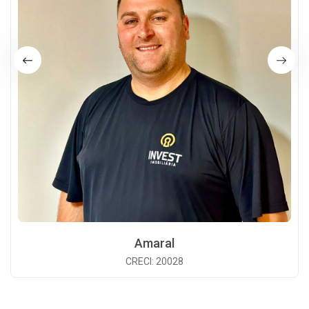
Amaral
CRECI: 20028