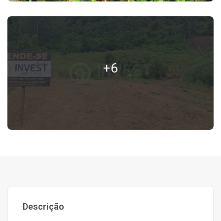
+6
Descrição