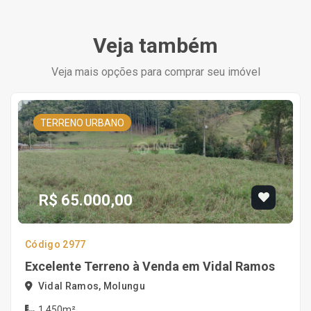
Veja também
Veja mais opções para comprar seu imóvel
TERRENO URBANO
R$ 65.000,00
Código 2977
Excelente Terreno à Venda em Vidal Ramos
Vidal Ramos, Molungu
1.450m²