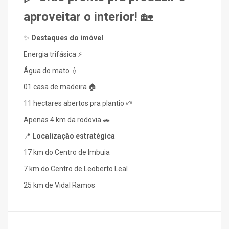
aproveitar o interior!
🏡
✨
Destaques do imóvel
Energia trifásica ⚡
Água do mato 💧
01 casa de madeira 🏠
11 hectares abertos pra plantio 🌱
Apenas 4 km da rodovia 🚗
📍
Localização estratégica
17 km do Centro de Imbuia
7 km do Centro de Leoberto Leal
25 km de Vidal Ramos