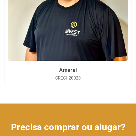
Amaral
CRECI: 20028
Precisa comprar ou alugar?