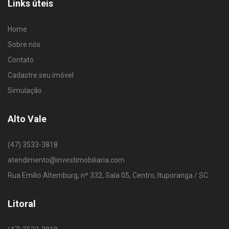
Links úteis
Home
Sobre nós
Contato
Cadastre seu imóvel
Simulação
Alto Vale
(47) 3533-3818
atendimento@investimobiliaria.com
Rua Emílio Altemburg, nº 332, Sala 05, Centro, Ituporanga / SC
Litoral