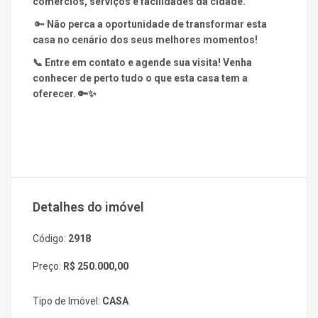
comércios, serviços e facilidades da cidade.
🔑
Não perca a oportunidade de transformar esta
casa no cenário dos seus melhores momentos!
📞 Entre em contato e agende sua visita! Venha
conhecer de perto tudo o que esta casa tem a
oferecer. 🔑✨
Detalhes do imóvel
Código:
2918
Preço:
R$ 250.000,00
Tipo de Imóvel:
CASA