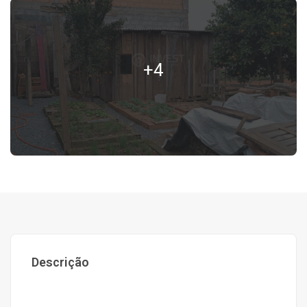
+4
Descrição