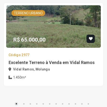
TERRENO URBANO
R$ 65.000,00
Código 2977
Excelente Terreno à Venda em Vidal Ramos
Vidal Ramos, Molungu
1.450m²