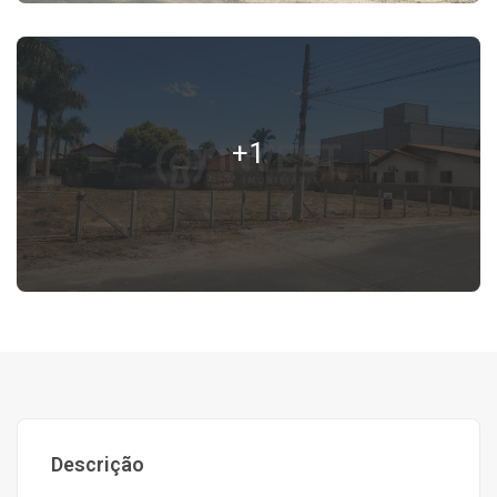
+1
Descrição