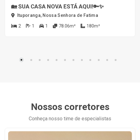
🏡 SUA CASA NOVA ESTÁ AQUI!🔑✨
Ituporanga, Nossa Senhora de Fatima
2
1
1
78.06m²
180m²
Nossos corretores
Conheça nosso time de especialistas