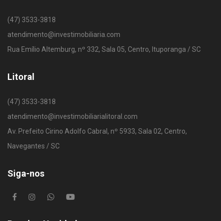
(47) 3533-3818
atendimento@investimobiliaria.com
Rua Emílio Altemburg, nº 332, Sala 05, Centro, Ituporanga / SC
Litoral
(47) 3533-3818
atendimento@investimobiliarialitoral.com
Av. Prefeito Cirino Adolfo Cabral, nº 5933, Sala 02, Centro,
Navegantes / SC
Siga-nos