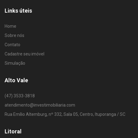
Links úteis
Home
Sobre nós
Contato
Cadastre seu imóvel
Simulação
Alto Vale
(47) 3533-3818
atendimento@investimobiliaria.com
Rua Emílio Altemburg, nº 332, Sala 05, Centro, Ituporanga / SC
Litoral