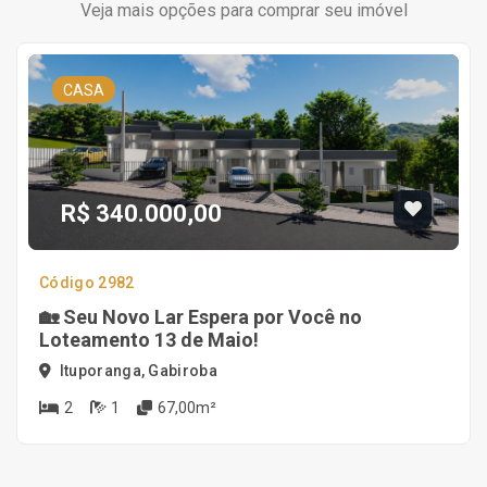
Veja mais opções para comprar seu imóvel
CASA
R$ 340.000,00
Código 2982
🏡 Seu Novo Lar Espera por Você no
Loteamento 13 de Maio!
Ituporanga, Gabiroba
2
1
67,00m²