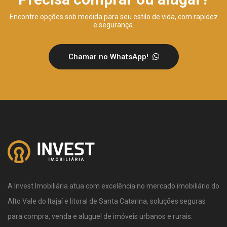
Encontre opções sob medida para seu estilo de vida, com rapidez
e segurança.
Chamar no WhatsApp!
A Invest Imobiliária atua com excelência no mercado imobiliário do
Alto Vale do Itajaí e litoral de Santa Catarina, soluções seguras
para compra, venda e aluguel de imóveis urbanos e rurais.