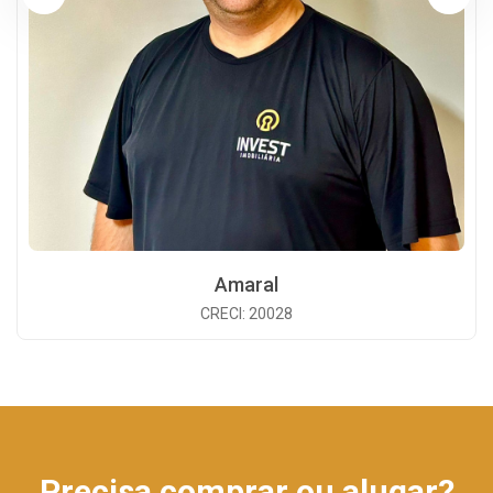
Amaral
CRECI: 20028
Precisa comprar ou alugar?