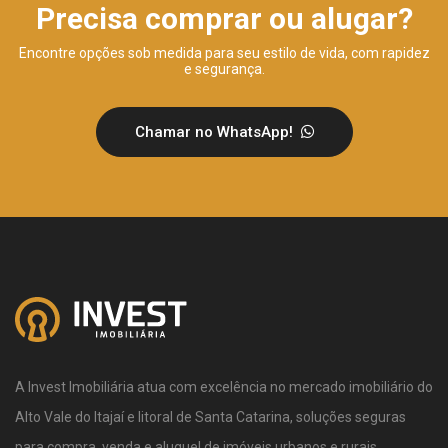
Precisa comprar ou alugar?
Encontre opções sob medida para seu estilo de vida, com rapidez
e segurança.
Chamar no WhatsApp!
A Invest Imobiliária atua com excelência no mercado imobiliário do
Alto Vale do Itajaí e litoral de Santa Catarina, soluções seguras
para compra, venda e aluguel de imóveis urbanos e rurais.