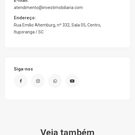
E-mail:
atendimento@investimobiliaria.com
Endereço:
Rua Emílio Altemburg, nº 332, Sala 05, Centro,
Ituporanga / SC
Siga-nos
Veja também