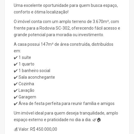
Uma excelente oportunidade para quem busca espaço,
conforto e ótima localização!
O imóvel conta com um amplo terreno de 3.670m², com
frente para a Rodovia SC-302, oferecendo fácil acesso e
grande potencial para moradia ou investimento.
A casa possui 147m² de área construída, distribuídos
em:
✔️ 1 suíte
✔️ 1 quarto
✔️ 1 banheiro social
✔️ Sala aconchegante
✔️ Cozinha
✔️ Lavação
✔️ Garagem
✔️ Área de festa perfeita para reunir família e amigos
Um imóvel ideal para quem deseja tranquilidade, amplo
espaço externo e praticidade no dia a dia. 🌿🏠
💰 Valor: R$ 450.000,00