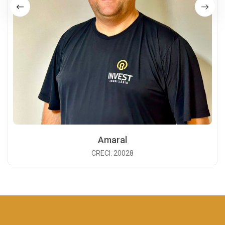
Amaral
CRECI: 20028