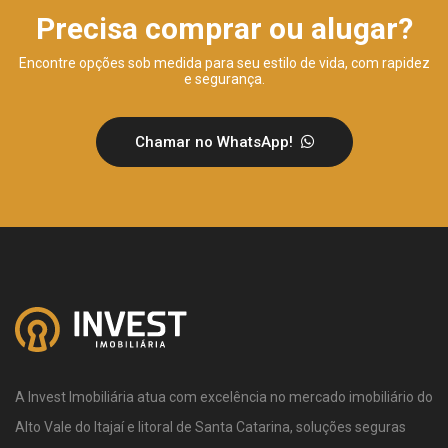
Precisa comprar ou alugar?
Encontre opções sob medida para seu estilo de vida, com rapidez
e segurança.
Chamar no WhatsApp!
A Invest Imobiliária atua com excelência no mercado imobiliário do
Alto Vale do Itajaí e litoral de Santa Catarina, soluções seguras