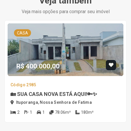
Veja também
Veja mais opções para comprar seu imóvel
CASA
R$ 400.000,00
Código 2985
🏡 SUA CASA NOVA ESTÁ AQUI!🔑✨
Ituporanga, Nossa Senhora de Fatima
2
1
1
78.06m²
180m²