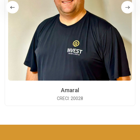
Amaral
CRECI: 20028