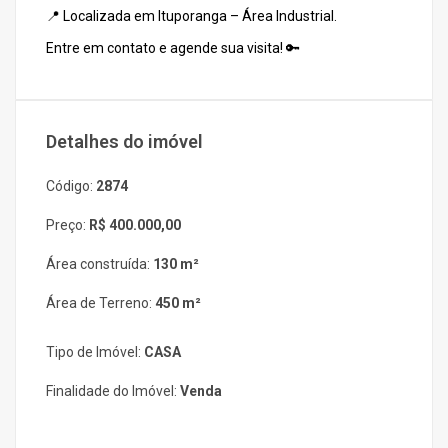
📍 Localizada em Ituporanga – Área Industrial.
Entre em contato e agende sua visita! 🔑
Detalhes do imóvel
Código:
2874
Preço:
R$ 400.000,00
Área construída:
130 m²
Área de Terreno:
450 m²
Tipo de Imóvel:
CASA
Finalidade do Imóvel:
Venda