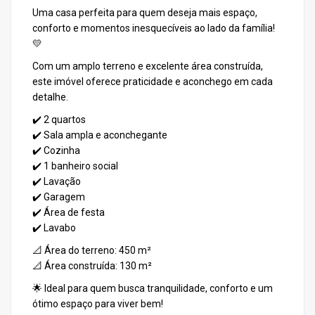
Uma casa perfeita para quem deseja mais espaço,
conforto e momentos inesquecíveis ao lado da família!
💛
Com um amplo terreno e excelente área construída,
este imóvel oferece praticidade e aconchego em cada
detalhe.
✔️ 2 quartos
✔️ Sala ampla e aconchegante
✔️ Cozinha
✔️ 1 banheiro social
✔️ Lavação
✔️ Garagem
✔️ Área de festa
✔️ Lavabo
📐 Área do terreno: 450 m²
📐 Área construída: 130 m²
🌟 Ideal para quem busca tranquilidade, conforto e um
ótimo espaço para viver bem!