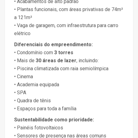
• Acabamentos de alto padrão
• Plantas funcionais, com áreas privativas de 74m²
a 121m²
• Vaga de garagem, com infraestrutura para carro
elétrico
Diferenciais do empreendimento:
• Condomínio com
3 torres
• Mais de
30 áreas de lazer
, incluindo:
• Piscina climatizada com raia semiolímpica
• Cinema
• Academia equipada
• SPA
• Quadra de tênis
• Espaços para toda a família
Sustentabilidade como prioridade:
• Painéis fotovoltaicos
• Sensores de presença nas áreas comuns