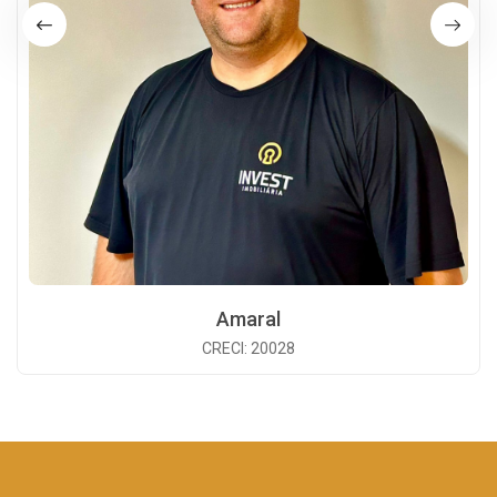
Amaral
CRECI: 20028