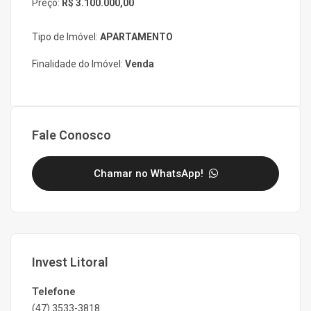
Preço:
R$ 3.100.000,00
Tipo de Imóvel:
APARTAMENTO
Finalidade do Imóvel:
Venda
Fale Conosco
Chamar no WhatsApp!
Invest Litoral
Telefone
(47) 3533-3818