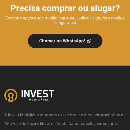
Precisa comprar ou alugar?
Encontre opções sob medida para seu estilo de vida, com rapidez
e segurança.
Chamar no WhatsApp!
A Invest Imobiliária atua com excelência no mercado imobiliário do
Alto Vale do Itajaí e litoral de Santa Catarina, soluções seguras