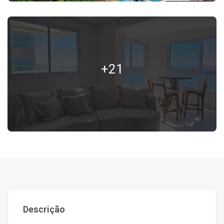
+21
Descrição