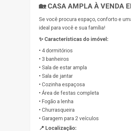
🏡 CASA AMPLA À VENDA 
Se você procura espaço, conforto e uma
ideal para você e sua família!
✨ Características do imóvel:
• 4 dormitórios
• 3 banheiros
• Sala de estar ampla
• Sala de jantar
• Cozinha espaçosa
• Área de festas completa
• Fogão a lenha
• Churrasqueira
• Garagem para 2 veículos
📍 Localização: