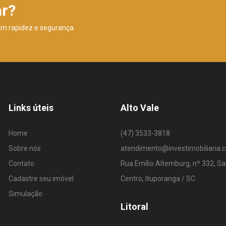
ar?
om rapidez e segurança.
Links úteis
Alto Vale
Home
(47) 3533-3818
Sobre nós
atendimento@investimobiliaria.
Contato
Rua Emílio Altemburg, nº 332, Sa
Cadastre seu imóvel
Centro, Ituporanga / SC
Simulação
Litoral