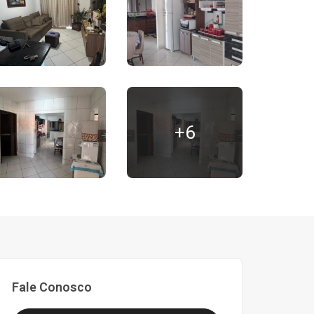
+6
Fale Conosco