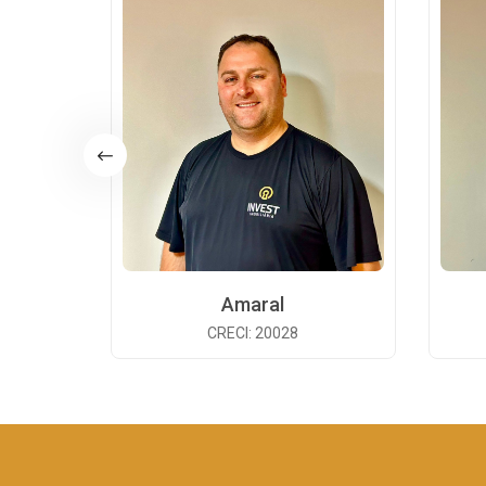
Amaral
CRECI: 20028