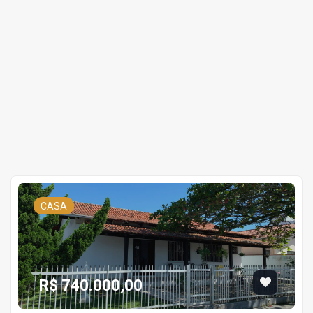
CASA
R$ 740.000,00