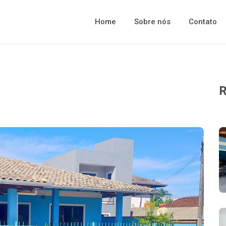
Home
Sobre nós
Contato
R