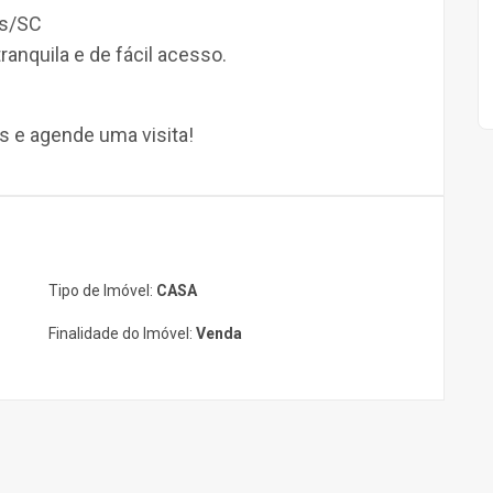
as/SC
ranquila
e
de fácil acesso.
s e agende uma visita!
Tipo de Imóvel:
CASA
Finalidade do Imóvel:
Venda