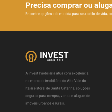
Precisa comprar ou alug
Encontre opções sob medida para seu estilo de vida, c
A Invest Imobiliária atua com excelência
no mercado imobiliário do Alto Vale do
Itajaí e litoral de Santa Catarina, soluções
seguras para compra, venda e aluguel de
imóveis urbanos e rurais.