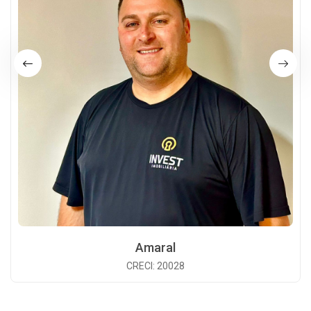
Amaral
CRECI: 20028