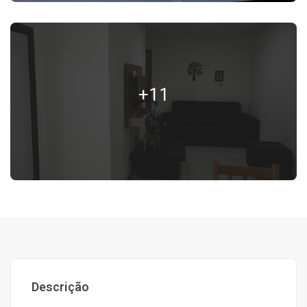
+11
Descrição