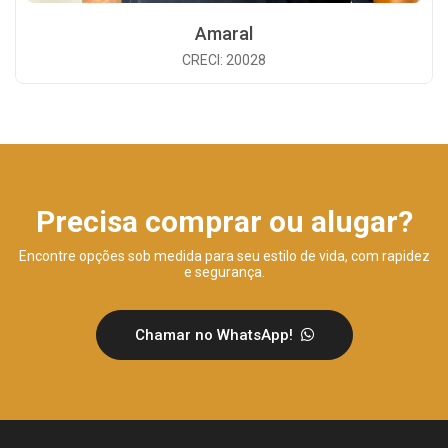
Amaral
CRECI: 20028
Precisa comprar ou alugar?
Encontre opções sob medida para seu estilo de vida, com rapidez
e segurança.
Chamar no WhatsApp!