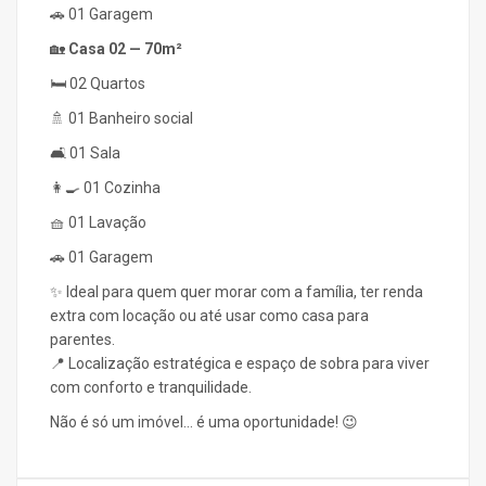
🚗 01 Garagem
🏡
Casa 02 — 70m²
🛏️ 02 Quartos
🚿 01 Banheiro social
🛋️ 01 Sala
👩‍🍳 01 Cozinha
🧺 01 Lavação
🚗 01 Garagem
✨ Ideal para quem quer morar com a família, ter renda
extra com locação ou até usar como casa para
parentes.
📍 Localização estratégica e espaço de sobra para viver
com conforto e tranquilidade.
Não é só um imóvel… é uma oportunidade! 😉