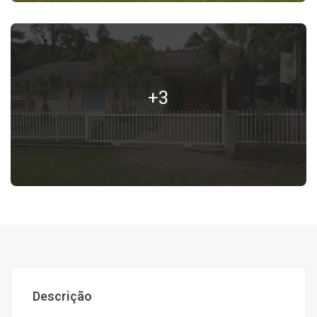
+3
Descrição