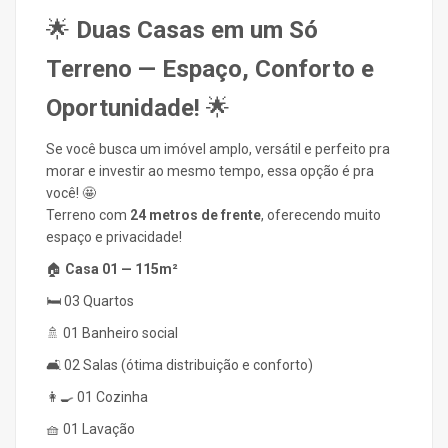
🌟
Duas Casas em um Só
Terreno — Espaço, Conforto e
Oportunidade!
🌟
Se você busca um imóvel amplo, versátil e perfeito pra
morar e investir ao mesmo tempo, essa opção é pra
você! 🤩
Terreno com
24 metros de frente
, oferecendo muito
espaço e privacidade!
🏠
Casa 01 — 115m²
🛏️ 03 Quartos
🚿 01 Banheiro social
🛋️ 02 Salas (ótima distribuição e conforto)
👩‍🍳 01 Cozinha
🧺 01 Lavação