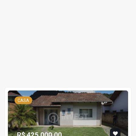
CASA
R$ 425.000,00