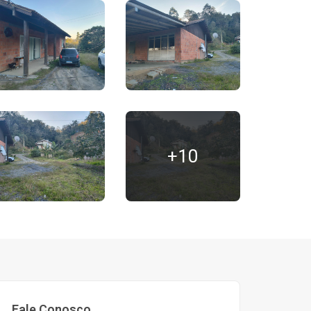
+10
Fale Conosco