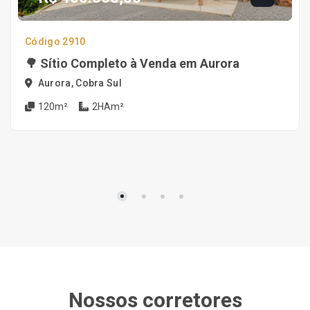
Código 2910
🌳 Sítio Completo à Venda em Aurora
Aurora, Cobra Sul
120m²
2HAm²
Nossos corretores