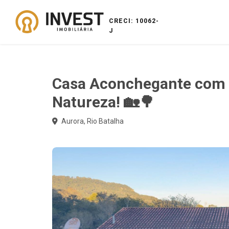
CRECI: 10062-
J
Casa Aconchegante com 
Natureza! 🏡🌳
Aurora, Rio Batalha