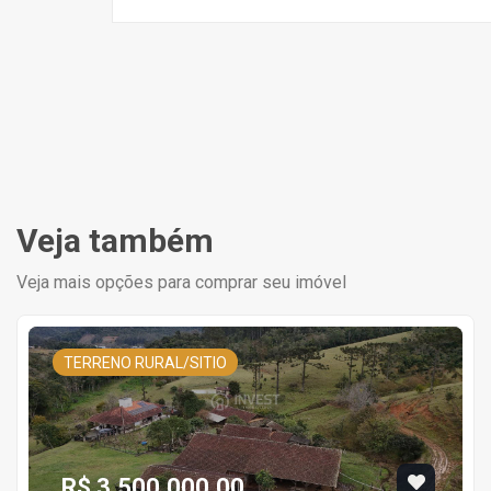
Veja também
Veja mais opções para comprar seu imóvel
TERRENO RURAL/SITIO
R$ 3.500.000,00