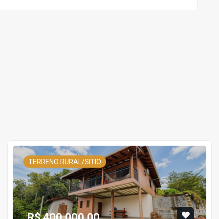
TERRENO RURAL/SITIO
R$ 400.000,00