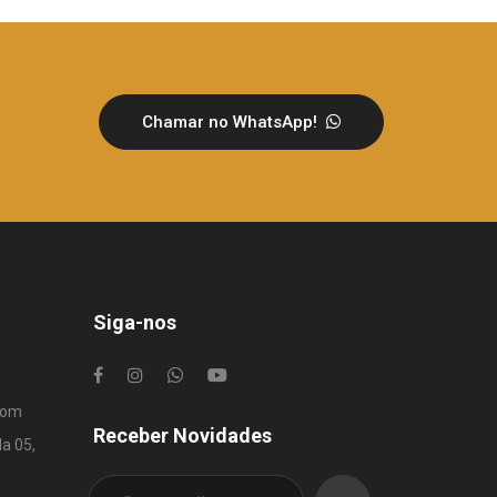
Chamar no WhatsApp!
Siga-nos
com
Receber Novidades
la 05,