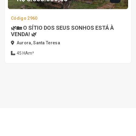
Código 2960
🌿🏡 O SÍTIO DOS SEUS SONHOS ESTÁ À
VENDA! 🌿
Aurora, Santa Teresa
45 HAm²