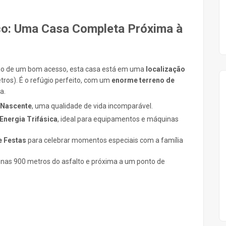
ço: Uma Casa Completa Próxima à
mão de um bom acesso, esta casa está em uma
localização
ros). É o refúgio perfeito, com um
enorme terreno de
a.
 Nascente
, uma qualidade de vida incomparável.
Energia Trifásica
, ideal para equipamentos e máquinas
e Festas
para celebrar momentos especiais com a família
enas 900 metros do asfalto e próxima a um ponto de