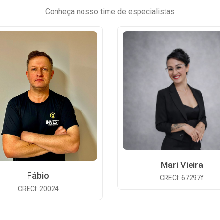
Conheça nosso time de especialistas
Mari Vieira
Fábio
CRECI: 67297f
CRECI: 20024