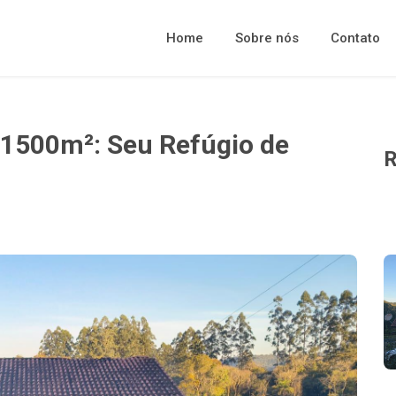
Home
Sobre nós
Contato
1500m²: Seu Refúgio de
R