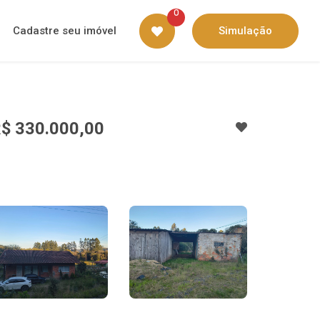
0
Cadastre seu imóvel
Simulação
$ 330.000,00