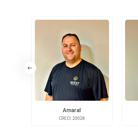
Amaral
CRECI: 20028