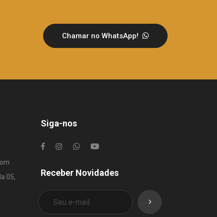
Chamar no WhatsApp!
Siga-nos
com
Receber Novidades
la 05,