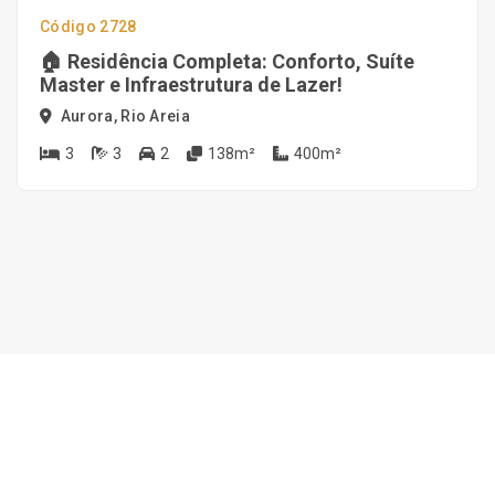
Código 2728
🏠 Residência Completa: Conforto, Suíte
Master e Infraestrutura de Lazer!
Aurora, Rio Areia
3
3
2
138m²
400m²