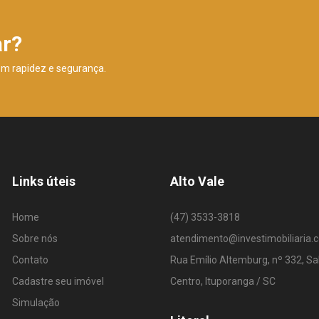
ar?
om rapidez e segurança.
Links úteis
Alto Vale
Home
(47) 3533-3818
Sobre nós
atendimento@investimobiliaria.
Contato
Rua Emílio Altemburg, nº 332, Sa
Cadastre seu imóvel
Centro, Ituporanga / SC
Simulação