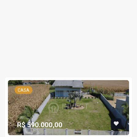
CASA
R$ 590.000,00