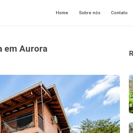
Home
Sobre nós
Contato
da em Aurora
R