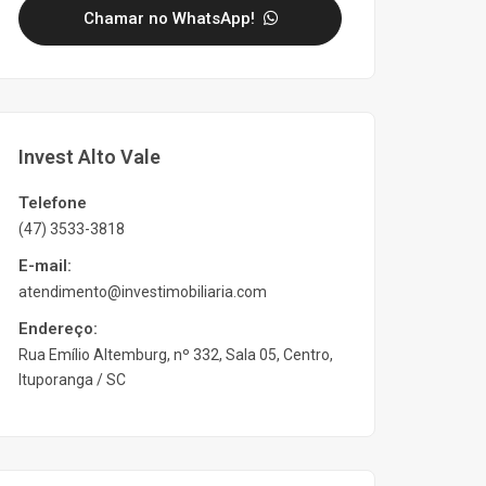
Chamar no WhatsApp!
Invest Alto Vale
Telefone
(47) 3533-3818
E-mail:
atendimento@investimobiliaria.com
Endereço:
Rua Emílio Altemburg, nº 332, Sala 05, Centro,
Ituporanga / SC