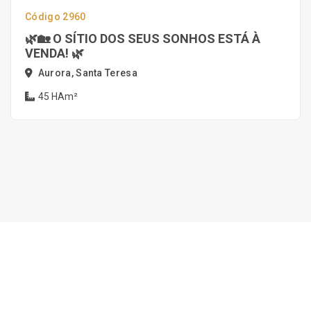
Código 2960
🌿🏡 O SÍTIO DOS SEUS SONHOS ESTÁ À
VENDA! 🌿
Aurora, Santa Teresa
45 HAm²