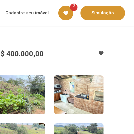
0
Cadastre seu imóvel
Simulação
$ 400.000,00