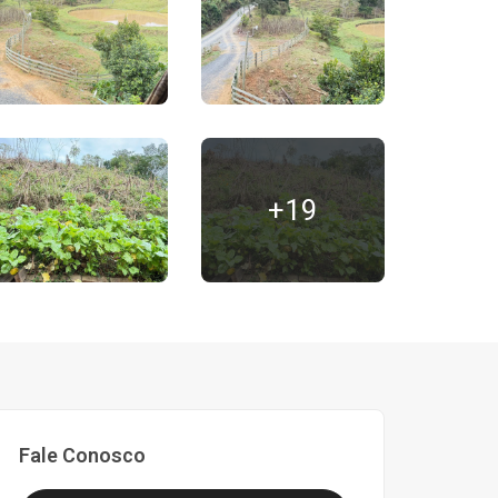
+19
Fale Conosco