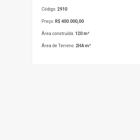
Código:
2910
Preço:
R$ 400.000,00
Área construída:
120 m²
Área de Terreno:
2HA m²