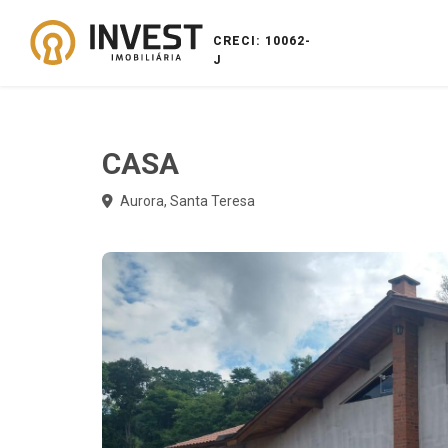
CRECI: 10062-
J
CASA
Aurora, Santa Teresa