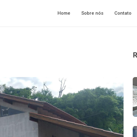
Home
Sobre nós
Contato
R