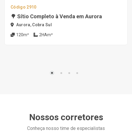
Código 2910
🌳 Sítio Completo à Venda em Aurora
Aurora, Cobra Sul
120m²
2HAm²
Nossos corretores
Conheça nosso time de especialistas