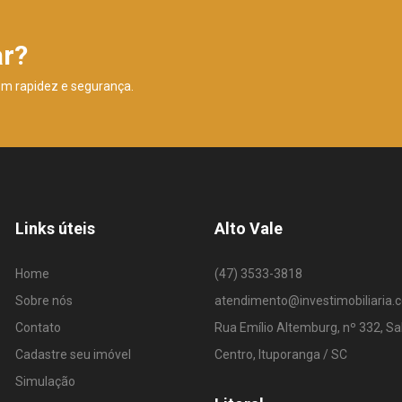
ar?
om rapidez e segurança.
Links úteis
Alto Vale
Home
(47) 3533-3818
Sobre nós
atendimento@investimobiliaria.
Contato
Rua Emílio Altemburg, nº 332, Sa
Cadastre seu imóvel
Centro, Ituporanga / SC
Simulação