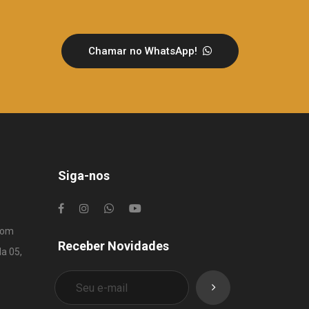
Chamar no WhatsApp!
Siga-nos
com
Receber Novidades
la 05,