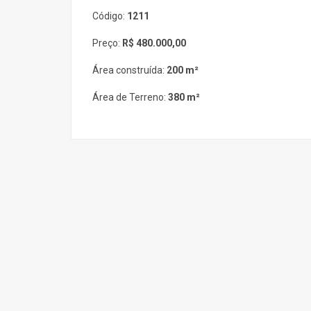
Código:
1211
Preço:
R$ 480.000,00
Área construída:
200 m²
Área de Terreno:
380 m²