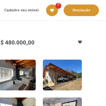
0
Cadastre seu imóvel
Simulação
$ 480.000,00