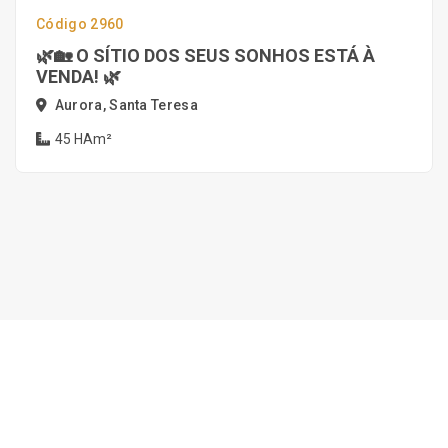
Código 2960
🌿🏡 O SÍTIO DOS SEUS SONHOS ESTÁ À
VENDA! 🌿
Aurora, Santa Teresa
45 HAm²