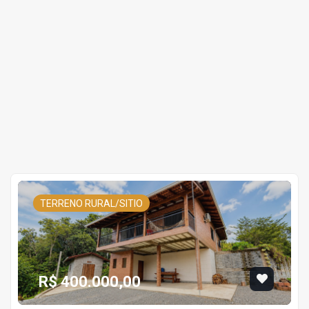
TERRENO RURAL/SITIO
R$ 400.000,00