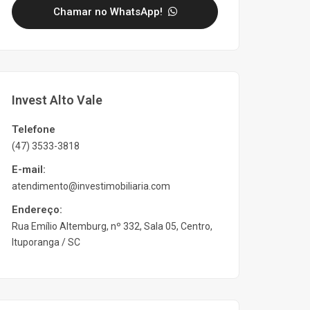
Chamar no WhatsApp!
Invest Alto Vale
Telefone
(47) 3533-3818
E-mail:
atendimento@investimobiliaria.com
Endereço:
Rua Emílio Altemburg, nº 332, Sala 05, Centro,
Ituporanga / SC