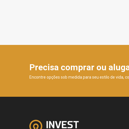
Precisa comprar ou alug
Encontre opções sob medida para seu estilo de vida, c