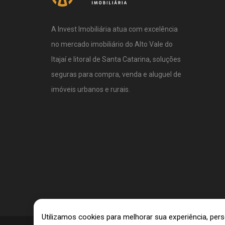
A Invest Imobiliária atua com excelência
no mercado imobiliário do Alto Vale do
Itajaí e litoral de Santa Catarina, soluções
seguras para compra, venda e aluguel de
imóveis urbanos e rurais.
Utilizamos cookies para melhorar sua experiência, pe