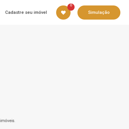
0
Cadastre seu imóvel
Simulação
 imóveis.