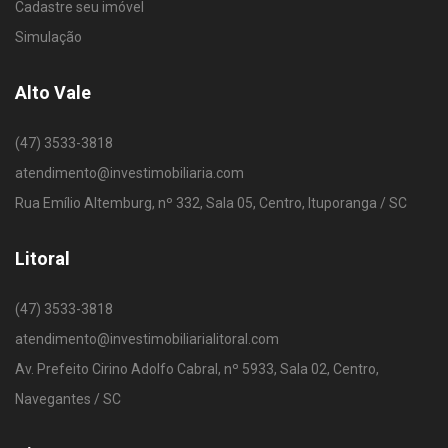
Cadastre seu imóvel
Simulação
Alto Vale
(47) 3533-3818
atendimento@investimobiliaria.com
Rua Emílio Altemburg, nº 332, Sala 05, Centro, Ituporanga / SC
Litoral
(47) 3533-3818
atendimento@investimobiliarialitoral.com
Av. Prefeito Cirino Adolfo Cabral, nº 5933, Sala 02, Centro,
Navegantes / SC