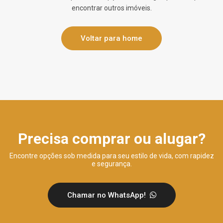
encontrar outros imóveis.
Voltar para home
Precisa comprar ou alugar?
Encontre opções sob medida para seu estilo de vida, com rapidez
e segurança.
Chamar no WhatsApp!