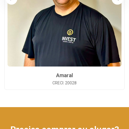
Amaral
CRECI: 20028