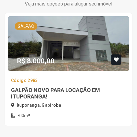
Veja mais opções para alugar seu imóvel
GALPÃO
R$ 8.000,00
Código 2983
GALPÃO NOVO PARA LOCAÇÃO EM
ITUPORANGA!
Ituporanga, Gabiroba
700m²