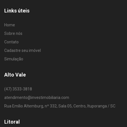
Links úteis
Home
Sobre nós
Contato
Cadastre seu imóvel
Simulação
Alto Vale
(47) 3533-3818
atendimento@investimobiliaria.com
Rua Emílio Altemburg, nº 332, Sala 05, Centro, Ituporanga / SC
Litoral