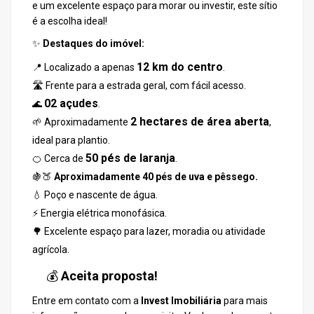
e um excelente espaço para morar ou investir, este sítio
é a escolha ideal!
✨
Destaques do imóvel:
12 km do centro
📍 Localizado a apenas
.
🛣️ Frente para a estrada geral, com fácil acesso.
02 açudes
🌊
.
2 hectares de área aberta
🌱 Aproximadamente
,
ideal para plantio.
50 pés de laranja
🍊 Cerca de
.
🍇🍑
Aproximadamente 40 pés de uva e pêssego.
💧 Poço e nascente de água.
⚡ Energia elétrica monofásica.
🌳 Excelente espaço para lazer, moradia ou atividade
agrícola.
💰
Aceita proposta!
Entre em contato com a
Invest Imobiliária
para mais