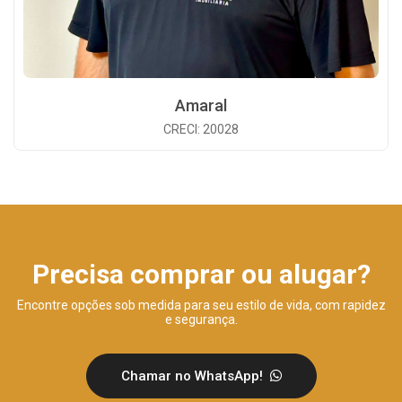
Amaral
CRECI: 20028
Precisa comprar ou alugar?
Encontre opções sob medida para seu estilo de vida, com rapidez
e segurança.
Chamar no WhatsApp!