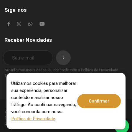
Siga-nos
Receber Novidades
*Ao informar meus dados, eu concordo com a
Política de Privacidade
Termos de Uso
.
Utilizamos cookies para melhorar
sua experiência, personalizar
conteúdo e analisar nosso
Confirmar
tráfego. Ao continuar navegando,
você concorda com nossa
2025 © Invest Imobiliária - CRECI: 10062-J - CNPJ:
15.831.309/0001-09. Todos os direitos reservados.
Política de Privacidade
.
Política de Privacidade
Termos de Uso
.