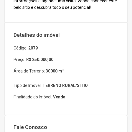
informações e agende uma visita. Venha conhecer este
belo sítio e descubra todo o seu potencial!
Detalhes do imóvel
Código:
2079
Preço:
R$ 250.000,00
Área de Terreno:
30000 m²
Tipo de Imóvel:
TERRENO RURAL/SITIO
Finalidade do Imóvel:
Venda
Fale Conosco