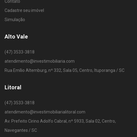
Contato
Cadastre seu imóvel
Simulação
Alto Vale
(47) 3533-3818
atendimento@investimobiliaria.com
Rua Emílio Altemburg, nº 332, Sala 05, Centro, Ituporanga / SC
Litoral
(47) 3533-3818
atendimento@investimobiliarialitoral.com
Av. Prefeito Cirino Adolfo Cabral, nº 5933, Sala 02, Centro,
Navegantes / SC