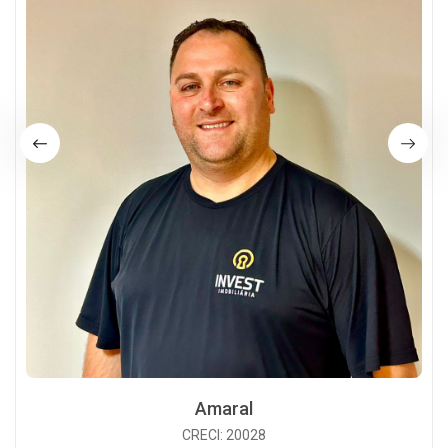
Amaral
CRECI: 20028