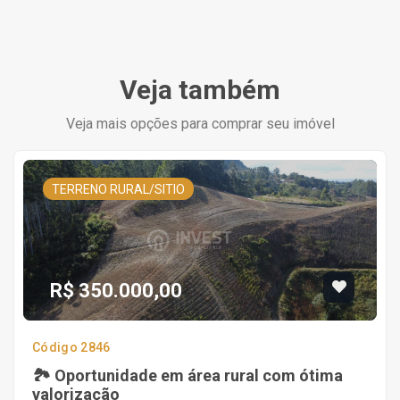
Veja também
Veja mais opções para comprar seu imóvel
TERRENO RURAL/SITIO
R$ 350.000,00
Código 2846
🏞️ Oportunidade em área rural com ótima
valorização