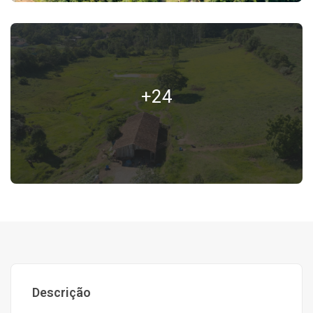
+24
Descrição