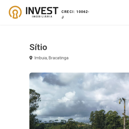
CRECI: 10062-
J
Sítio
Imbuia, Bracatinga