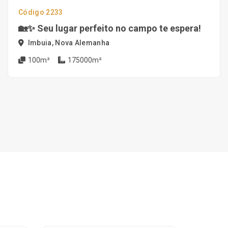
Código 2233
🏡✨ Seu lugar perfeito no campo te espera!
Imbuia, Nova Alemanha
100m²
175000m²