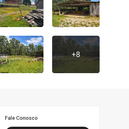
+8
Fale Conosco