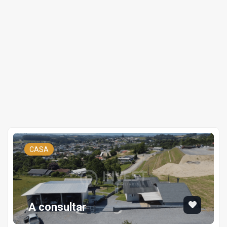
CASA
A consultar