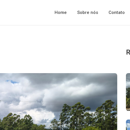
Home
Sobre nós
Contato
R