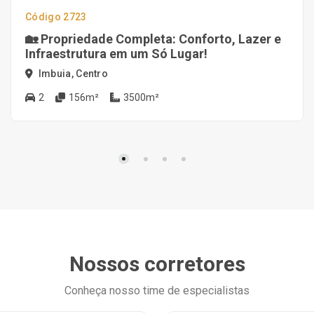
Código 2723
🏡 Propriedade Completa: Conforto, Lazer e
Infraestrutura em um Só Lugar!
Imbuia, Centro
2
156m²
3500m²
Nossos corretores
Conheça nosso time de especialistas