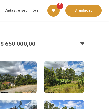
0
Cadastre seu imóvel
Simulação
$ 650.000,00