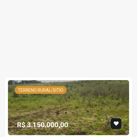
TERRENO RURAL/SITIO
R$ 3.150.000,00