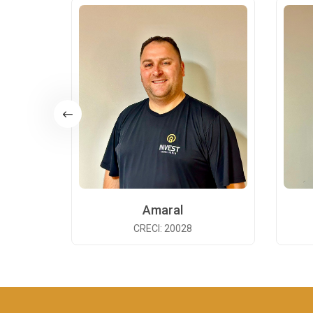
Amaral
CRECI: 20028