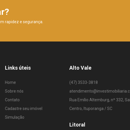
ar?
om rapidez e segurança.
Links úteis
Alto Vale
Home
(47) 3533-3818
Sobre nós
atendimento@investimobiliaria.
Contato
Rua Emílio Altemburg, nº 332, Sa
Cadastre seu imóvel
Centro, Ituporanga / SC
Simulação
Litoral