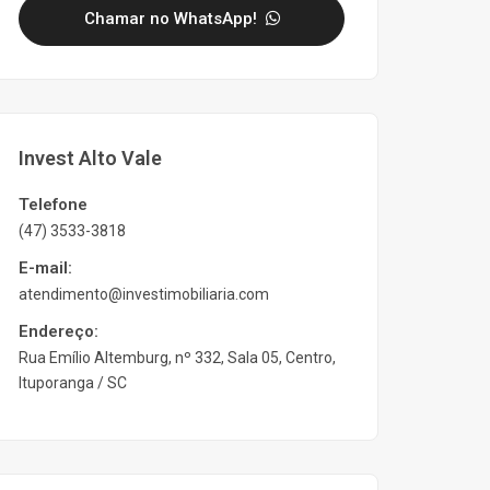
Chamar no WhatsApp!
Invest Alto Vale
Telefone
(47) 3533-3818
E-mail:
atendimento@investimobiliaria.com
Endereço:
Rua Emílio Altemburg, nº 332, Sala 05, Centro,
Ituporanga / SC