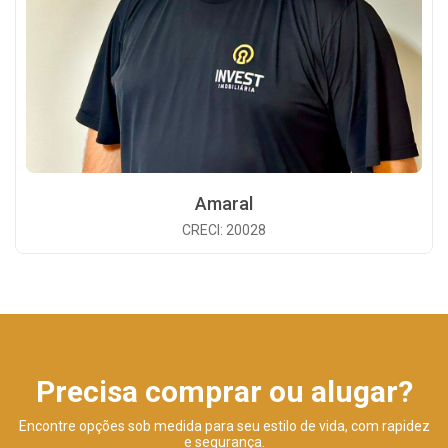
Amaral
CRECI: 20028
Precisa comprar ou alugar?
Encontre opções sob medida para seu estilo de vida, com rapidez
e segurança.