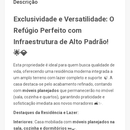
Descrição
Exclusividade e Versatilidade: O
Refúgio Perfeito com
Infraestrutura de Alto Padrão!
🌟💎
Esta propriedade é ideal para quem busca qualidade de
vida, oferecendo uma residência moderna integrada a
um amplo terreno com lazer completo e suporte 🍃. A
casa destaca-se pelo acabamento refinado, contando
com
móveis planejados
que permanecerão no imóvel
(sala, cozinha e quartos), garantindo praticidade e
sofisticação imediata aos novos moradores 🛋️✨.
Destaques da Residência e Lazer:
Interiores:
Casa mobiliada com
móveis planejados na
sala, cozinha e dormitórios
🛌🍳.