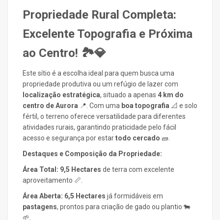
Propriedade Rural Completa:
Excelente Topografia e Próxima
ao Centro! 🏞️💎
Este sítio é a escolha ideal para quem busca uma
propriedade produtiva ou um refúgio de lazer com
localização estratégica
, situado a apenas
4 km do
centro de Aurora
📍. Com uma
boa topografia
📐 e solo
fértil, o terreno oferece versatilidade para diferentes
atividades rurais, garantindo praticidade pelo fácil
acesso e segurança por estar
todo cercado
🧱.
Destaques e Composição da Propriedade:
Área Total:
9,5 Hectares
de terra com excelente
aproveitamento 📏.
Área Aberta:
6,5 Hectares
já formidáveis em
pastagens
, prontos para criação de gado ou plantio 🐄
🌱.