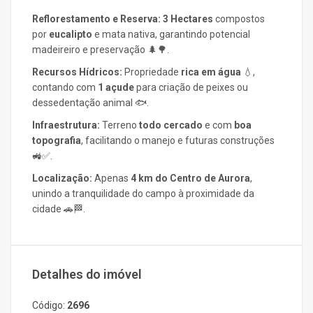
Reflorestamento e Reserva:
3 Hectares
compostos
por
eucalipto
e mata nativa, garantindo potencial
madeireiro e preservação 🌲🌳.
Recursos Hídricos:
Propriedade
rica em água
💧,
contando com
1 açude
para criação de peixes ou
dessedentação animal 🐟.
Infraestrutura:
Terreno
todo cercado
e com
boa
topografia
, facilitando o manejo e futuras construções
🚜✅.
Localização:
Apenas
4 km do Centro de Aurora
,
unindo a tranquilidade do campo à proximidade da
cidade 🚗🏁.
Detalhes do imóvel
Código:
2696