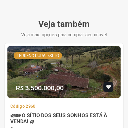
Veja também
Veja mais opções para comprar seu imóvel
TERRENO RURAL/SITIO
R$ 3.500.000,00
Código 2960
🌿🏡 O SÍTIO DOS SEUS SONHOS ESTÁ À
VENDA! 🌿