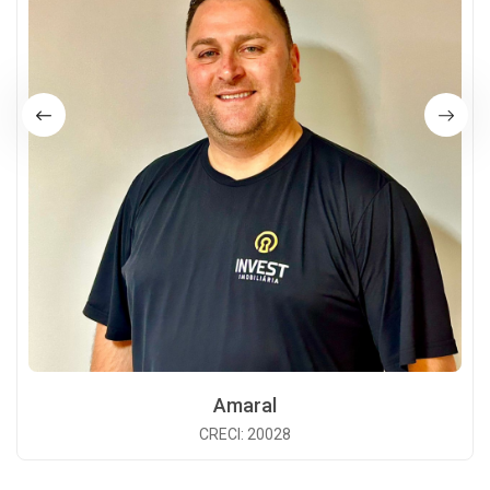
Amaral
CRECI: 20028