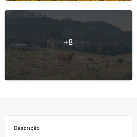
+8
Descrição