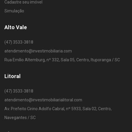
Cadastre seu imóvel
Simulação
Alto Vale
(47) 3533-3818
atendimento@investimobiliaria.com
Rua Emílio Altemburg, nº 332, Sala 05, Centro, Ituporanga / SC
Litoral
(47) 3533-3818
atendimento@investimobiliarialitoral.com
Av. Prefeito Cirino Adolfo Cabral, nº 5933, Sala 02, Centro,
Navegantes / SC