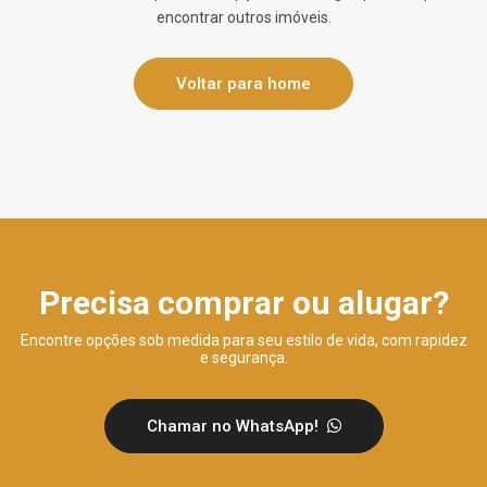
encontrar outros imóveis.
Voltar para home
Precisa comprar ou alugar?
Encontre opções sob medida para seu estilo de vida, com rapidez
e segurança.
Chamar no WhatsApp!