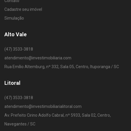
Contato
Cadastre seu imóvel
Simulação
Alto Vale
(47) 3533-3818
atendimento@investimobiliaria.com
Rua Emílio Altemburg, nº 332, Sala 05, Centro, Ituporanga / SC
Litoral
(47) 3533-3818
atendimento@investimobiliarialitoral.com
Av. Prefeito Cirino Adolfo Cabral, nº 5933, Sala 02, Centro,
Navegantes / SC