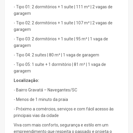
- Tipo 01: 2 dormitórios + 1 suíte | 111 m² | 2 vagas de
garagem
- Tipo 02: 2 dormitórios + 1 suíte | 107 m² | 2 vagas de
garagem
- Tipo 03: 2 dormitórios + 1 suíte | 95 m² | 1 vaga de
garagem
- Tipo 04: 2 suítes | 80 m² | 1 vaga de garagem
- Tipo 05: 1 suíte + 1 dormitório | 81 m² | 1 vaga de
garagem
Localização:
- Bairro Gravatá – Navegantes/SC
- Menos de 1 minuto da praia
- Próximo a comércios, serviços e com fácil acesso às
principais vias da cidade
Viva com mais conforto, segurança e estilo em um
empreendimento que respeita o passado e projeta o