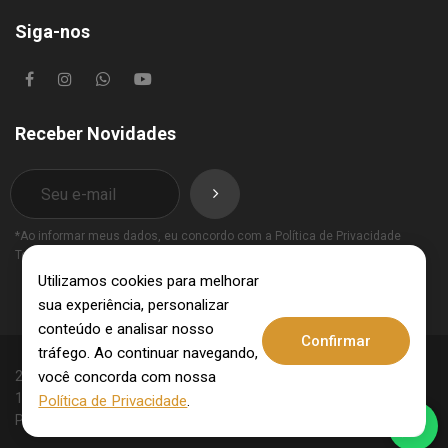
Siga-nos
Receber Novidades
*Ao informar meus dados, eu concordo com a
Política de Privacidade
Termos de Uso
.
Utilizamos cookies para melhorar
sua experiência, personalizar
conteúdo e analisar nosso
Confirmar
tráfego. Ao continuar navegando,
você concorda com nossa
2025 © Invest Imobiliária - CRECI: 10062-J - CNPJ:
15.831.309/0001-09. Todos os direitos reservados.
Política de Privacidade
.
Política de Privacidade
Termos de Uso
.