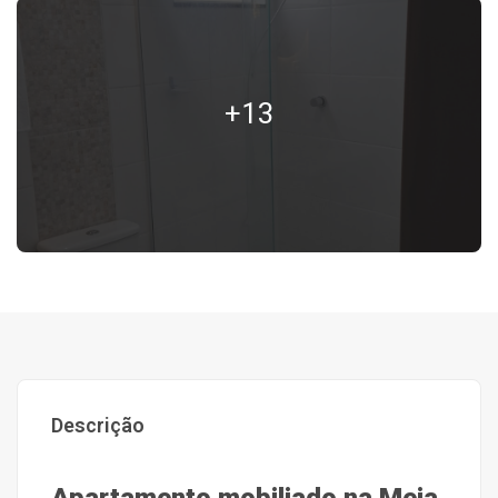
+13
Descrição