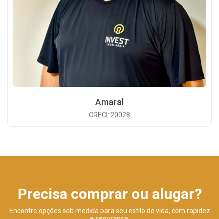
Amaral
CRECI: 20028
Precisa comprar ou alugar?
Encontre opções sob medida para seu estilo de vida, com rapidez
e segurança.