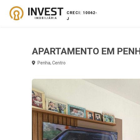
CRECI: 10062-
J
APARTAMENTO EM PEN
Penha, Centro