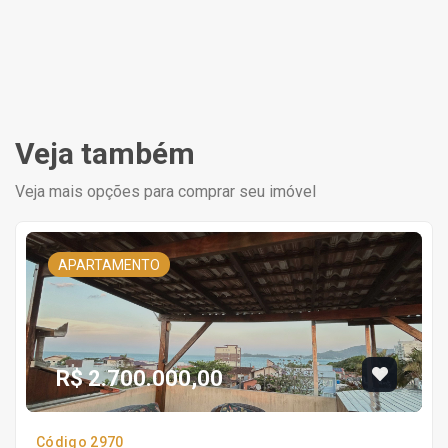
Veja também
Veja mais opções para comprar seu imóvel
APARTAMENTO
R$ 2.700.000,00
Código 2970