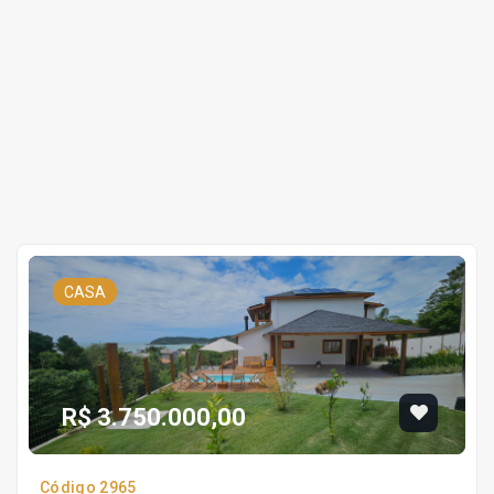
CASA
R$ 3.750.000,00
Código 2965