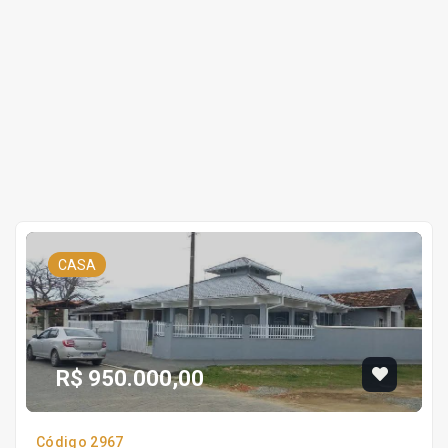
CASA
R$ 950.000,00
Código 2967