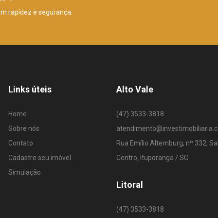
om rapidez e segurança.
Links úteis
Alto Vale
Home
(47) 3533-3818
Sobre nós
atendimento@investimobiliaria.
Contato
Rua Emílio Altemburg, nº 332, Sa
Cadastre seu imóvel
Centro, Ituporanga / SC
Simulação
Litoral
(47) 3533-3818