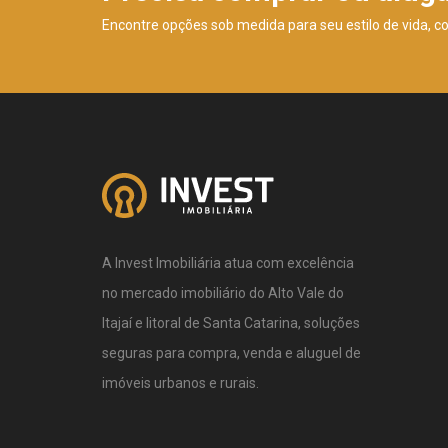
Encontre opções sob medida para seu estilo de vida, c
A Invest Imobiliária atua com excelência
no mercado imobiliário do Alto Vale do
Itajaí e litoral de Santa Catarina, soluções
seguras para compra, venda e aluguel de
imóveis urbanos e rurais.