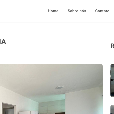
Home
Sobre nós
Contato
HA
R