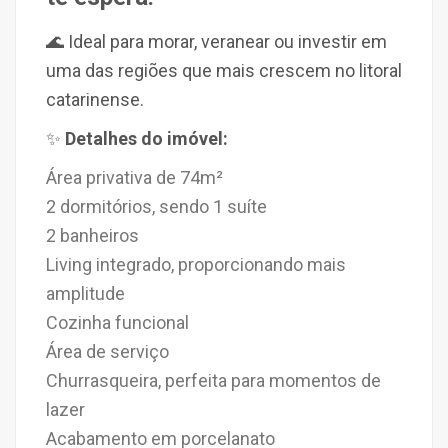
🌊 Ideal para morar, veranear ou investir em
uma das regiões que mais crescem no litoral
catarinense.
✨
Detalhes do imóvel:
Área privativa de
74m²
2 dormitórios
, sendo
1 suíte
2 banheiros
Living integrado
, proporcionando mais
amplitude
Cozinha funcional
Área de serviço
Churrasqueira
, perfeita para momentos de
lazer
Acabamento em
porcelanato