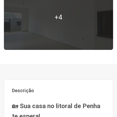
+4
Descrição
🏡
Sua casa no litoral de Penha
te espera!