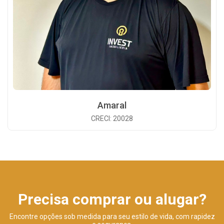
Amaral
CRECI: 20028
Precisa comprar ou alugar?
Encontre opções sob medida para seu estilo de vida, com rapidez