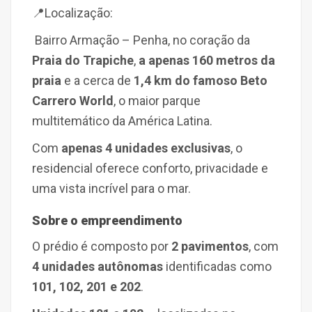
📍Localização:
Bairro Armação –
Penha,
no coração da
Praia do Trapiche
,
a apenas 160 metros da
praia
e a cerca de
1,4 km do famoso
Beto
Carrero World
, o maior parque
multitemático da América Latina.
Com
apenas 4 unidades exclusivas
, o
residencial oferece conforto, privacidade e
uma vista incrível para o mar.
Sobre o empreendimento
O prédio é composto por
2 pavimentos
, com
4 unidades autônomas
identificadas como
101, 102, 201 e 202
.