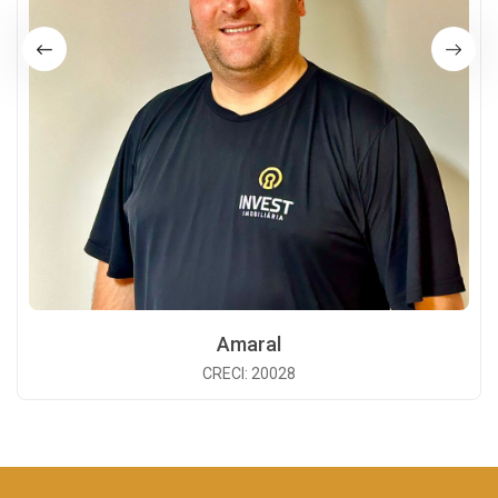
Amaral
CRECI: 20028