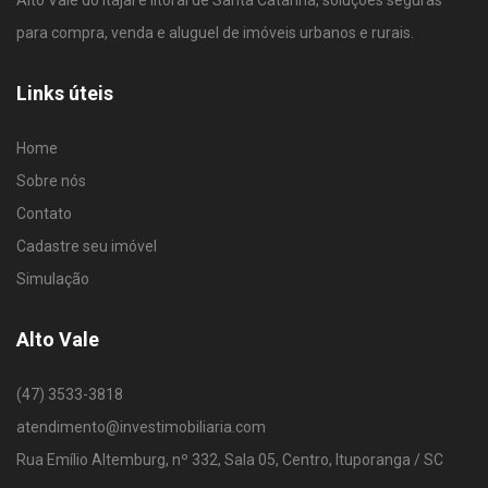
Alto Vale do Itajaí e litoral de Santa Catarina, soluções seguras
para compra, venda e aluguel de imóveis urbanos e rurais.
Links úteis
Home
Sobre nós
Contato
Cadastre seu imóvel
Simulação
Alto Vale
(47) 3533-3818
atendimento@investimobiliaria.com
Rua Emílio Altemburg, nº 332, Sala 05, Centro, Ituporanga / SC