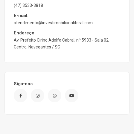
(47) 3533-3818
E-mail:
atendimento@investimobiliarialitoral.com
Endereço:
Av. Prefeito Cirino Adolfo Cabral, nº 5933 - Sala 02,
Centro, Navegantes / SC
Siga-nos