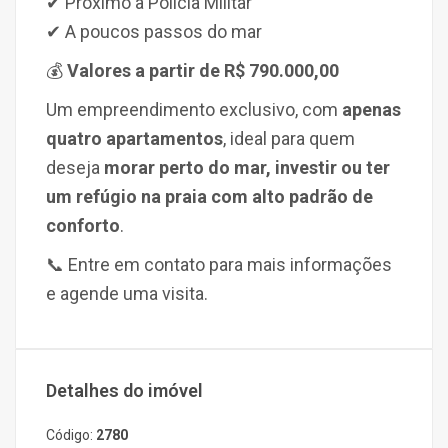
✔ Próximo à Polícia Militar
✔ A poucos passos do mar
💰
Valores a partir de R$ 790.000,00
Um empreendimento exclusivo, com
apenas
quatro apartamentos
, ideal para quem
deseja
morar perto do mar, investir ou ter
um refúgio na praia com alto padrão de
conforto
.
📞 Entre em contato para mais informações
e agende uma visita.
Detalhes do imóvel
Código:
2780