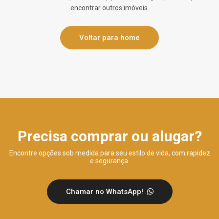
encontrar outros imóveis.
Voltar para home
Precisa comprar ou alugar?
Encontre opções sob medida para seu estilo de vida, com rapidez
e segurança.
Chamar no WhatsApp!