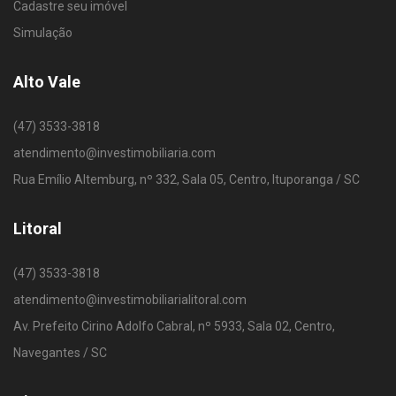
Cadastre seu imóvel
Simulação
Alto Vale
(47) 3533-3818
atendimento@investimobiliaria.com
Rua Emílio Altemburg, nº 332, Sala 05, Centro, Ituporanga / SC
Litoral
(47) 3533-3818
atendimento@investimobiliarialitoral.com
Av. Prefeito Cirino Adolfo Cabral, nº 5933, Sala 02, Centro,
Navegantes / SC