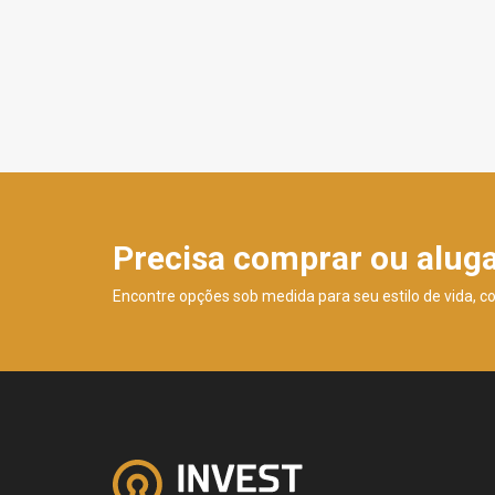
Precisa comprar ou alug
Encontre opções sob medida para seu estilo de vida, c