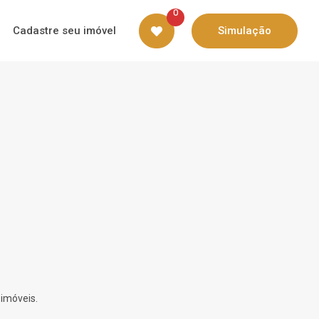
0
Cadastre seu imóvel
Simulação
 imóveis.