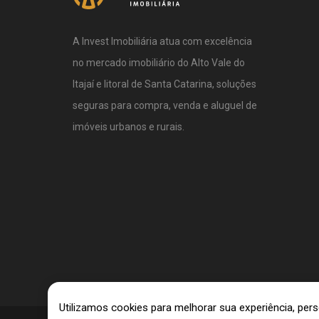
A Invest Imobiliária atua com excelência
no mercado imobiliário do Alto Vale do
Itajaí e litoral de Santa Catarina, soluções
seguras para compra, venda e aluguel de
imóveis urbanos e rurais.
Utilizamos cookies para melhorar sua experiência, pe