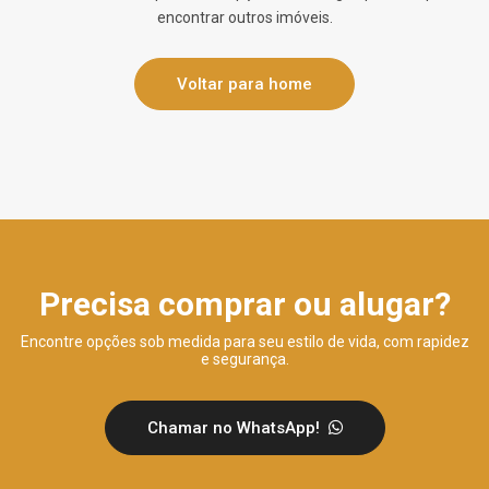
encontrar outros imóveis.
Voltar para home
Precisa comprar ou alugar?
Encontre opções sob medida para seu estilo de vida, com rapidez
e segurança.
Chamar no WhatsApp!