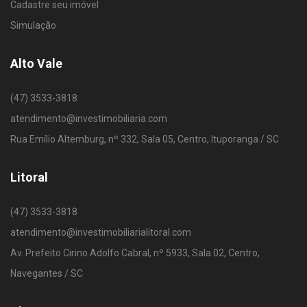
Cadastre seu imóvel
Simulação
Alto Vale
(47) 3533-3818
atendimento@investimobiliaria.com
Rua Emílio Altemburg, nº 332, Sala 05, Centro, Ituporanga / SC
Litoral
(47) 3533-3818
atendimento@investimobiliarialitoral.com
Av. Prefeito Cirino Adolfo Cabral, nº 5933, Sala 02, Centro,
Navegantes / SC