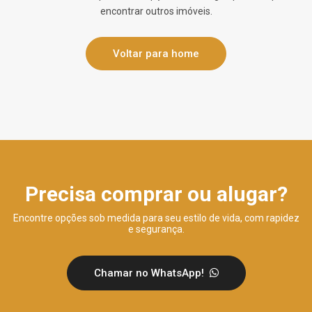
encontrar outros imóveis.
Voltar para home
Precisa comprar ou alugar?
Encontre opções sob medida para seu estilo de vida, com rapidez
e segurança.
Chamar no WhatsApp!