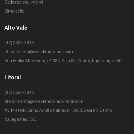
Cadastre seu imóvel
Simulação
Alto Vale
(47) 3533-3818
atendimento@investimobiliaria.com
Rua Emílio Altemburg, nº 332, Sala 05, Centro, Ituporanga / SC
Litoral
(47) 3533-3818
atendimento@investimobiliarialitoral.com
Av. Prefeito Cirino Adolfo Cabral, nº 5933, Sala 02, Centro,
Navegantes / SC