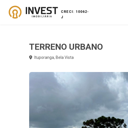
CRECI: 10062-
J
TERRENO URBANO
Ituporanga, Bela Vista