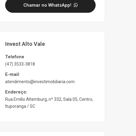
Chamar no WhatsApp!
Invest Alto Vale
Telefone
(47) 3533-3818
E-mail:
atendimento@investimobiliaria.com
Endereço:
Rua Emílio Altemburg, nº 332, Sala 05, Centro,
Ituporanga / SC