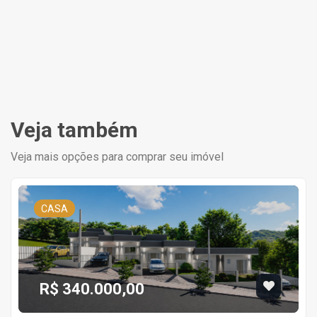
Veja também
Veja mais opções para comprar seu imóvel
CASA
R$ 340.000,00