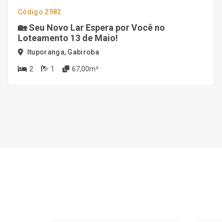
Código 2982
🏡 Seu Novo Lar Espera por Você no
Loteamento 13 de Maio!
Ituporanga, Gabiroba
2
1
67,00m²