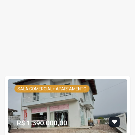
SALA COMERCIAL+ APARTAMENTO
R$ 1.390.000,00