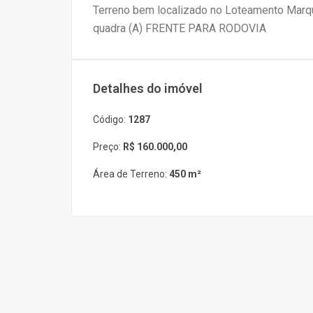
Terreno bem localizado no Loteamento Marque
quadra (A) FRENTE PARA RODOVIA
Detalhes do imóvel
Código:
1287
Preço:
R$ 160.000,00
Área de Terreno:
450 m²