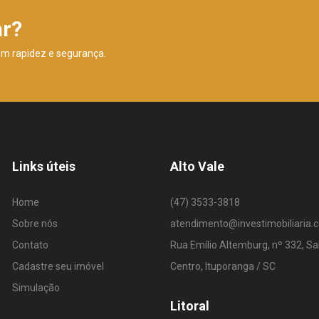
ar?
om rapidez e segurança.
Links úteis
Alto Vale
Home
(47) 3533-3818
Sobre nós
atendimento@investimobiliaria.
Contato
Rua Emílio Altemburg, nº 332, Sa
Cadastre seu imóvel
Centro, Ituporanga / SC
Simulação
Litoral