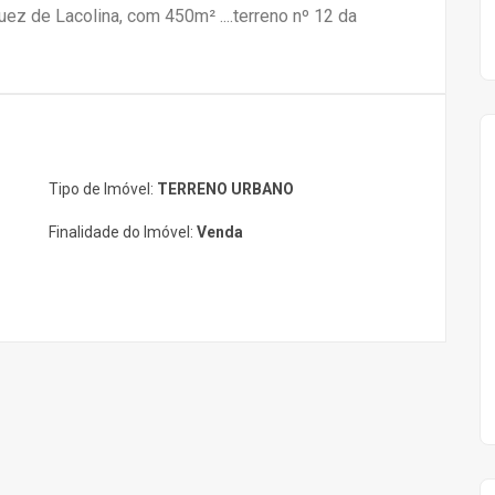
z de Lacolina, com 450m² ....terreno nº 12 da
Tipo de Imóvel:
TERRENO URBANO
Finalidade do Imóvel:
Venda