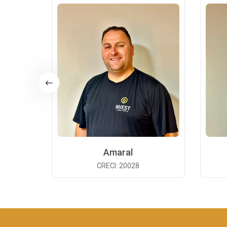
Amaral
CRECI: 20028