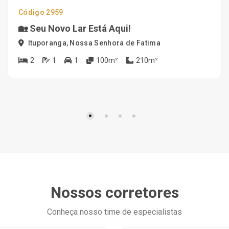
Código 2959
🏡 Seu Novo Lar Está Aqui!
Ituporanga, Nossa Senhora de Fatima
2
1
1
100m²
210m²
Nossos corretores
Conheça nosso time de especialistas