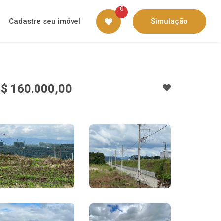
0
Cadastre seu imóvel
Simulação
$ 160.000,00