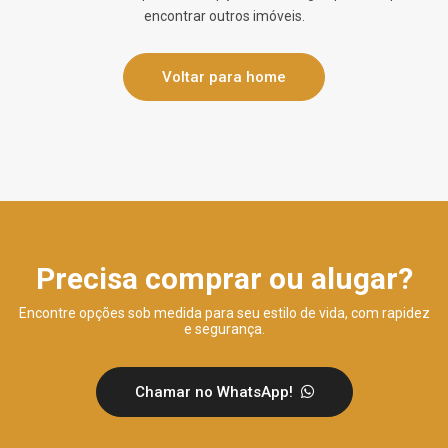
encontrar outros imóveis.
Voltar para home
Precisa comprar ou alugar?
Encontre opções sob medida para seu estilo de vida, com rapidez
e segurança.
Chamar no WhatsApp!