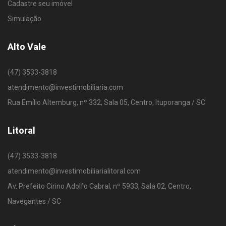
Cadastre seu imóvel
Simulação
Alto Vale
(47) 3533-3818
atendimento@investimobiliaria.com
Rua Emílio Altemburg, nº 332, Sala 05, Centro, Ituporanga / SC
Litoral
(47) 3533-3818
atendimento@investimobiliarialitoral.com
Av. Prefeito Cirino Adolfo Cabral, nº 5933, Sala 02, Centro,
Navegantes / SC