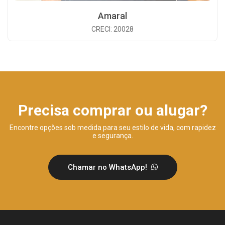
Amaral
CRECI: 20028
Precisa comprar ou alugar?
Encontre opções sob medida para seu estilo de vida, com rapidez
e segurança.
Chamar no WhatsApp!