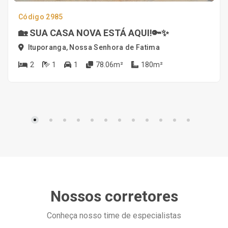
Código 2985
🏡 SUA CASA NOVA ESTÁ AQUI!🔑✨
Ituporanga, Nossa Senhora de Fatima
2
1
1
78.06m²
180m²
Nossos corretores
Conheça nosso time de especialistas