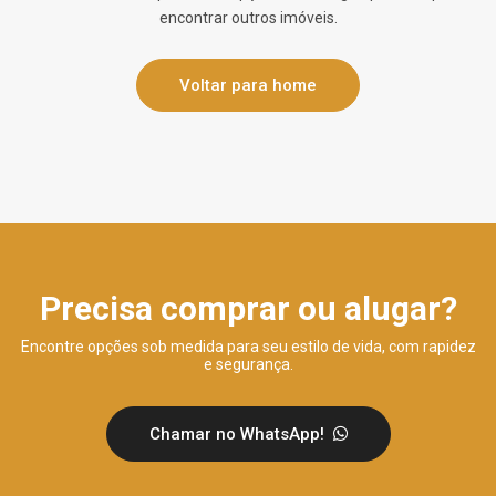
encontrar outros imóveis.
Voltar para home
Precisa comprar ou alugar?
Encontre opções sob medida para seu estilo de vida, com rapidez
e segurança.
Chamar no WhatsApp!