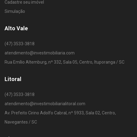
Cadastre seu imóvel
Simulação
Alto Vale
(47) 3533-3818
atendimento@investimobiliaria.com
Rua Emílio Altemburg, nº 332, Sala 05, Centro, Ituporanga / SC
Litoral
(47) 3533-3818
atendimento@investimobiliarialitoral.com
Av. Prefeito Cirino Adolfo Cabral, nº 5933, Sala 02, Centro,
Navegantes / SC