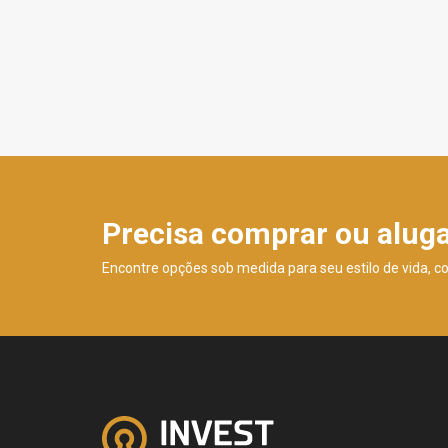
Precisa comprar ou alug
Encontre opções sob medida para seu estilo de vida, c