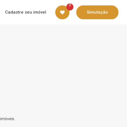
0
Cadastre seu imóvel
Simulação
 imóveis.