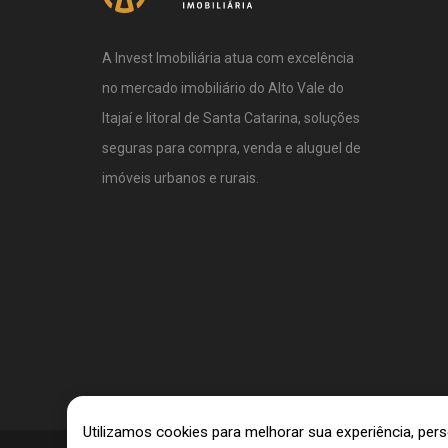
A Invest Imobiliária atua com excelência
no mercado imobiliário do Alto Vale do
Itajaí e litoral de Santa Catarina, soluções
seguras para compra, venda e aluguel de
imóveis urbanos e rurais.
Utilizamos cookies para melhorar sua experiência, pe