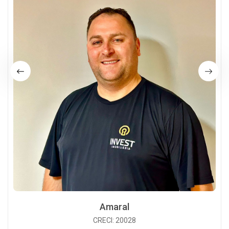
Amaral
CRECI: 20028