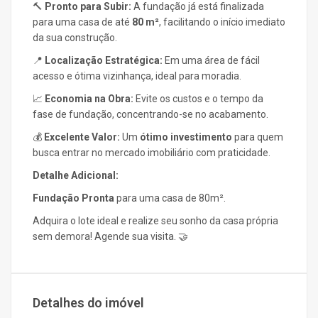
🔨
Pronto para Subir:
A fundação já está finalizada
para uma casa de até
80 m²
, facilitando o início imediato
da sua construção.
📍
Localização Estratégica:
Em uma área de fácil
acesso e ótima vizinhança, ideal para moradia.
📈
Economia na Obra:
Evite os custos e o tempo da
fase de fundação, concentrando-se no acabamento.
💰
Excelente Valor:
Um
ótimo investimento
para quem
busca entrar no mercado imobiliário com praticidade.
Detalhe Adicional:
Fundação Pronta
para uma casa de 80m².
Adquira o lote ideal e realize seu sonho da casa própria
sem demora! Agende sua visita. 🤝
Detalhes do imóvel