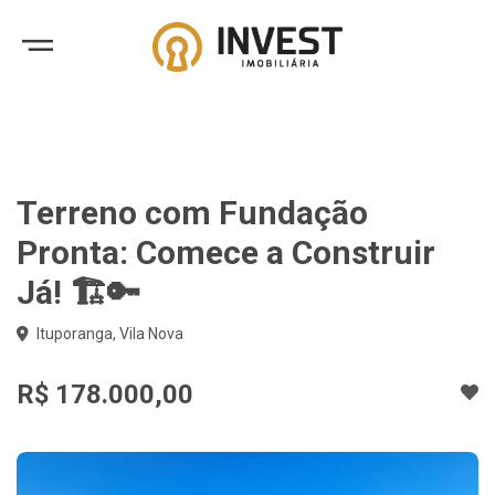
Terreno com Fundação
Pronta: Comece a Construir
Já! 🏗️🔑
Ituporanga, Vila Nova
R$ 178.000,00