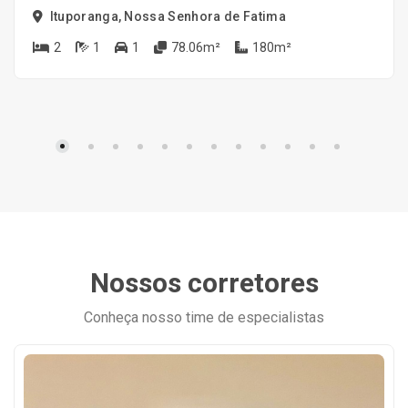
Ituporanga, Nossa Senhora de Fatima
2
1
1
78.06m²
180m²
Nossos corretores
Conheça nosso time de especialistas