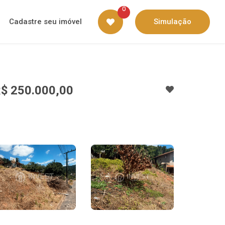
0
Cadastre seu imóvel
Simulação
$ 250.000,00