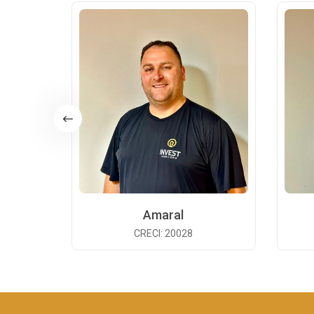
Amaral
CRECI: 20028