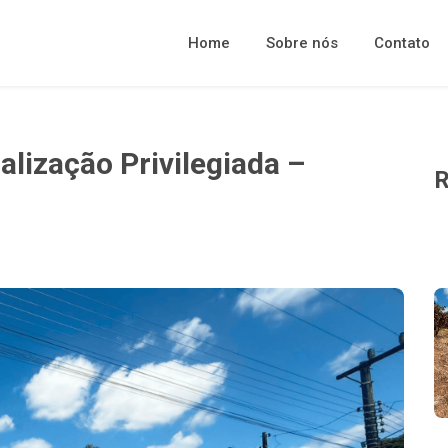
Home
Sobre nós
Contato
lização Privilegiada –
R