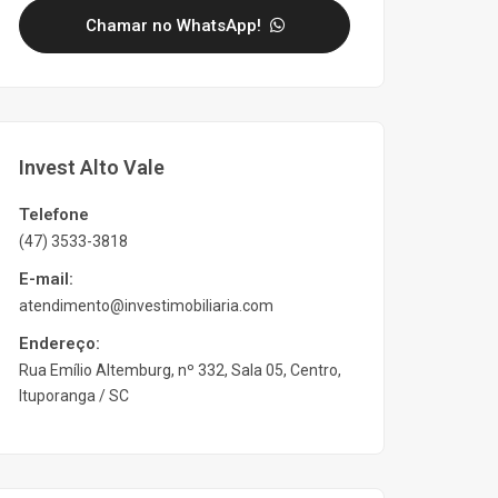
Chamar no WhatsApp!
Invest Alto Vale
Telefone
(47) 3533-3818
E-mail:
atendimento@investimobiliaria.com
Endereço:
Rua Emílio Altemburg, nº 332, Sala 05, Centro,
Ituporanga / SC