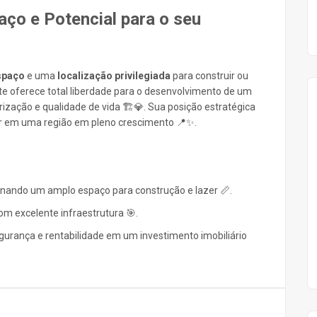
aço e Potencial para o seu
spaço
e uma
localização privilegiada
para construir ou
te oferece total liberdade para o desenvolvimento de um
orização e qualidade de vida 🏗️💎. Sua posição estratégica
tar em uma região em pleno crescimento 📍✨.
onando um amplo espaço para construção e lazer 📏.
om excelente infraestrutura 🎯.
urança e rentabilidade em um investimento imobiliário