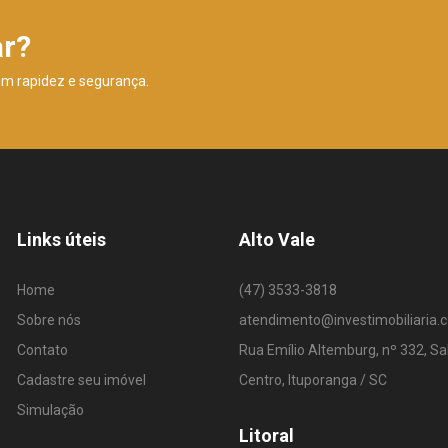
ar?
om rapidez e segurança.
Links úteis
Alto Vale
Home
(47) 3533-3818
Sobre nós
atendimento@investimobiliaria.
Contato
Rua Emílio Altemburg, nº 332, Sa
Cadastre seu imóvel
Centro, Ituporanga / SC
Simulação
Litoral