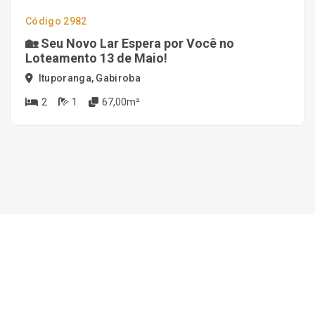
Código 2982
🏡 Seu Novo Lar Espera por Você no
Loteamento 13 de Maio!
Ituporanga, Gabiroba
2
1
67,00m²