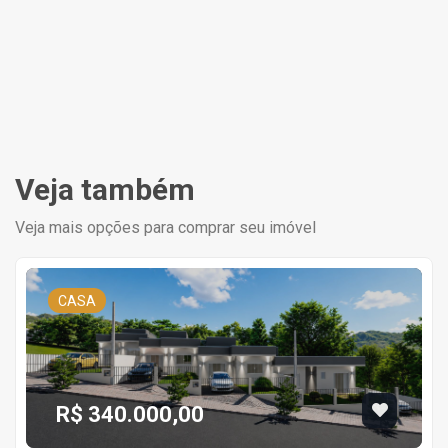
Veja também
Veja mais opções para comprar seu imóvel
CASA
R$ 340.000,00