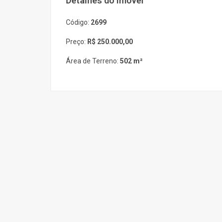
Detalhes do imóvel
Código:
2699
Preço:
R$ 250.000,00
Área de Terreno:
502 m²