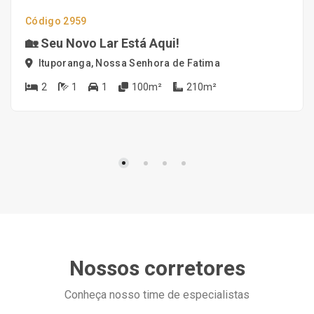
Código 2959
🏡 Seu Novo Lar Está Aqui!
Ituporanga, Nossa Senhora de Fatima
2
1
1
100m²
210m²
Nossos corretores
Conheça nosso time de especialistas