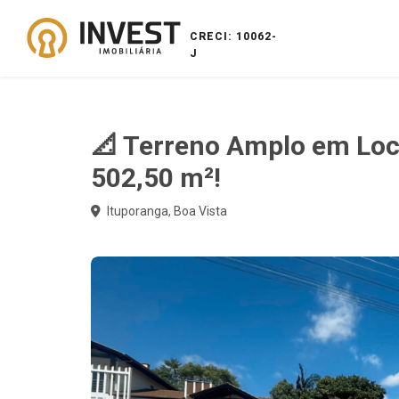
CRECI: 10062-
J
📐 Terreno Amplo em Loca
502,50 m²!
Ituporanga, Boa Vista