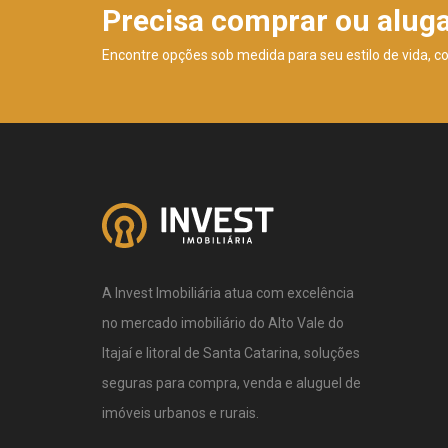
Precisa comprar ou alug
Encontre opções sob medida para seu estilo de vida, c
A Invest Imobiliária atua com excelência
no mercado imobiliário do Alto Vale do
Itajaí e litoral de Santa Catarina, soluções
seguras para compra, venda e aluguel de
imóveis urbanos e rurais.