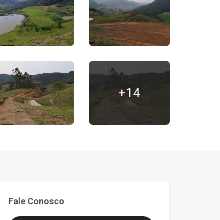
+14
Fale Conosco