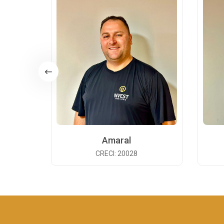
Amaral
CRECI: 20028