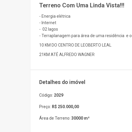
Terreno Com Uma Linda Vista!!!
- Energia elétrica
- Internet
- 02 lagos
- Terraplanagem para área de uma residência e o
10 KM DO CENTRO DE LEOBERTO LEAL
21KM ATÉ ALFREDO WAGNER
Detalhes do imóvel
Código:
2029
Preço:
R$ 250.000,00
Área de Terreno:
30000 m²