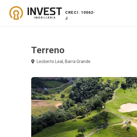
CRECI: 10062-
J
Terreno
Leoberto Leal, Barra Grande