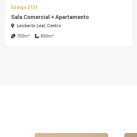
Código 2121
Sala Comercial + Apartamento
Leoberto Leal, Centro
700m²
850m²