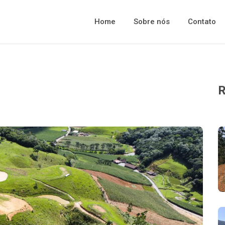
Home
Sobre nós
Contato
R