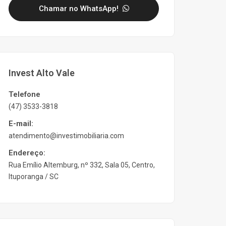
Chamar no WhatsApp!
Invest Alto Vale
Telefone
(47) 3533-3818
E-mail:
atendimento@investimobiliaria.com
Endereço:
Rua Emílio Altemburg, nº 332, Sala 05, Centro,
Ituporanga / SC