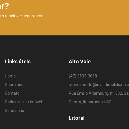
ar?
om rapidez e segurança.
Links úteis
Alto Vale
Home
(47) 3533-3818
Sobre nós
atendimento@investimobiliaria.
Contato
Rua Emílio Altemburg, nº 332, Sa
Cadastre seu imóvel
Centro, Ituporanga / SC
Simulação
Litoral