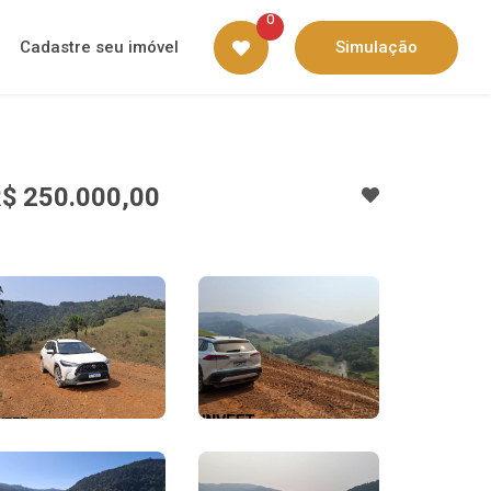
0
Cadastre seu imóvel
Simulação
$ 250.000,00