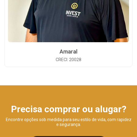
Amaral
CRECI: 20028
Precisa comprar ou alugar?
Encontre opções sob medida para seu estilo de vida, com rapidez
e segurança.