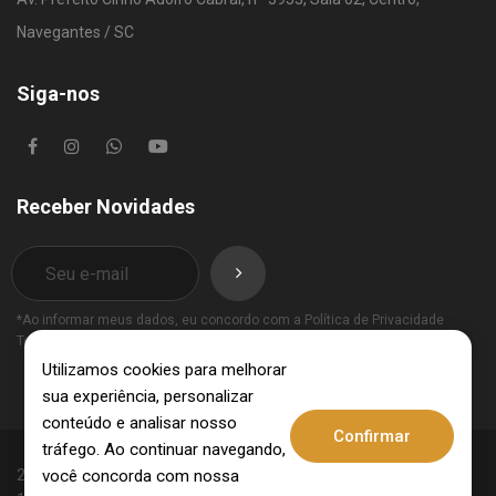
Navegantes / SC
Siga-nos
Receber Novidades
*Ao informar meus dados, eu concordo com a
Política de Privacidade
Termos de Uso
.
Utilizamos cookies para melhorar
sua experiência, personalizar
conteúdo e analisar nosso
Confirmar
tráfego. Ao continuar navegando,
você concorda com nossa
2025 © Invest Imobiliária - CRECI: 10062-J - CNPJ: