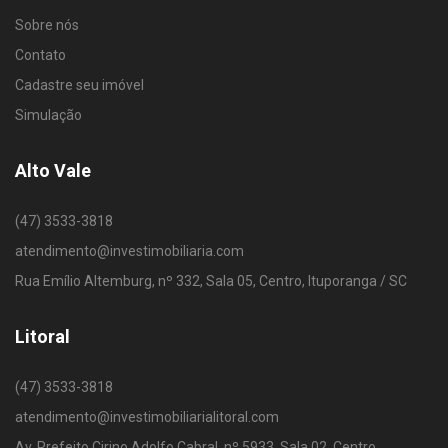
Sobre nós
Contato
Cadastre seu imóvel
Simulação
Alto Vale
(47) 3533-3818
atendimento@investimobiliaria.com
Rua Emílio Altemburg, nº 332, Sala 05, Centro, Ituporanga / SC
Litoral
(47) 3533-3818
atendimento@investimobiliarialitoral.com
Av. Prefeito Cirino Adolfo Cabral, nº 5933, Sala 02, Centro,