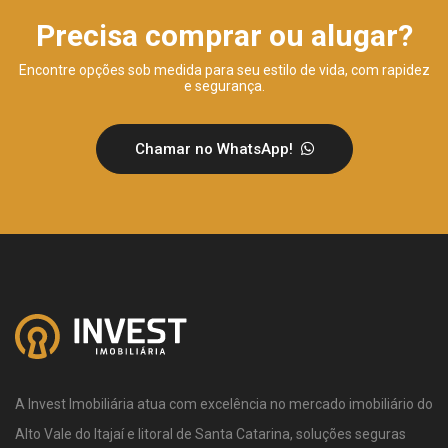
Precisa comprar ou alugar?
Encontre opções sob medida para seu estilo de vida, com rapidez
e segurança.
Chamar no WhatsApp!
A Invest Imobiliária atua com excelência no mercado imobiliário do
Alto Vale do Itajaí e litoral de Santa Catarina, soluções seguras