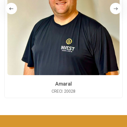
Amaral
CRECI: 20028