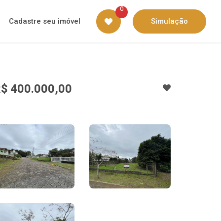
0
Cadastre seu imóvel
Simulação
$ 400.000,00