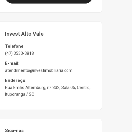
Invest Alto Vale
Telefone
(47) 3533-3818
E-mail:
atendimento@investimobiliaria.com
Endereço:
Rua Emílio Altemburg, nº 332, Sala 05, Centro,
Ituporanga / SC
Siga-nos