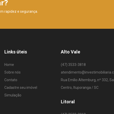
ar?
om rapidez e segurança.
Links úteis
Alto Vale
Home
(47) 3533-3818
Sobre nós
atendimento@investimobiliaria.
Contato
Rua Emílio Altemburg, nº 332, Sa
Cadastre seu imóvel
Centro, Ituporanga / SC
Simulação
Litoral