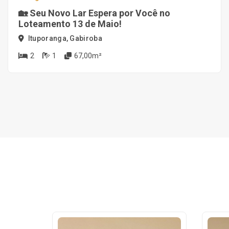
🏡 Seu Novo Lar Espera por Você no
Loteamento 13 de Maio!
Ituporanga, Gabiroba
2
1
67,00m²