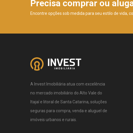
Precisa comprar ou alug
Encontre opções sob medida para seu estilo de vida, c
A Invest Imobiliária atua com excelência
no mercado imobiliário do Alto Vale do
Itajaí e litoral de Santa Catarina, soluções
seguras para compra, venda e aluguel de
imóveis urbanos e rurais.