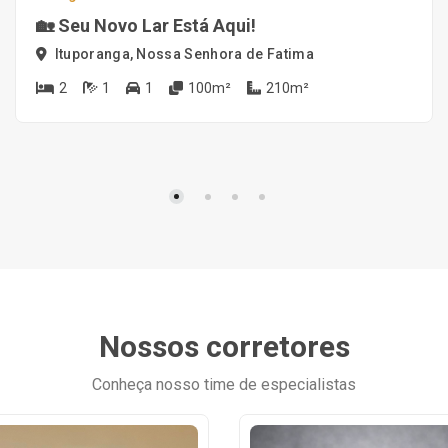
🏡 Seu Novo Lar Está Aqui!
Ituporanga, Nossa Senhora de Fatima
2
1
1
100m²
210m²
Nossos corretores
Conheça nosso time de especialistas