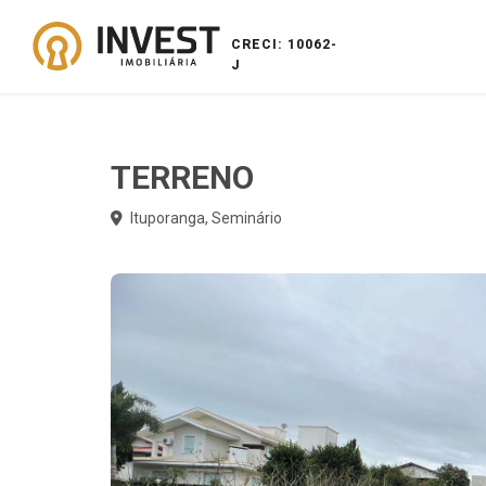
CRECI: 10062-
J
TERRENO
Ituporanga, Seminário