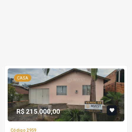
CASA
R$ 215.000,00
Código 2959