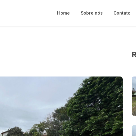
Home
Sobre nós
Contato
R