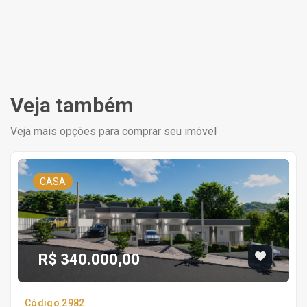
Veja também
Veja mais opções para comprar seu imóvel
CASA
R$ 340.000,00
Código 2982