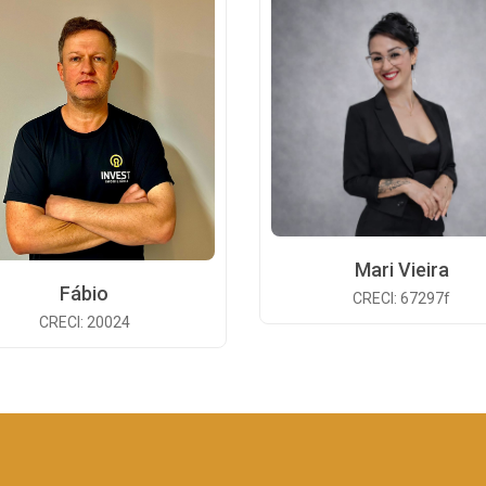
Mari Vieira
Fábio
CRECI: 67297f
CRECI: 20024