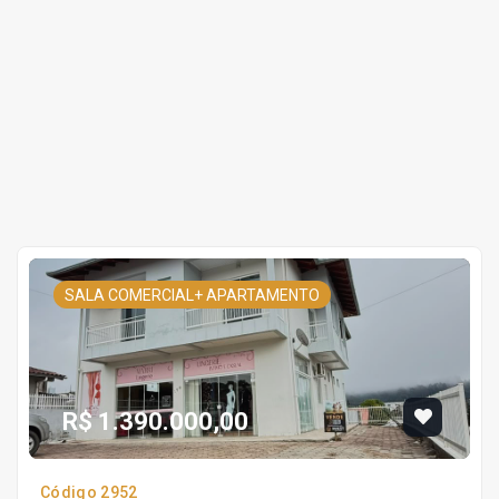
SALA COMERCIAL+ APARTAMENTO
R$ 1.390.000,00
Código 2952