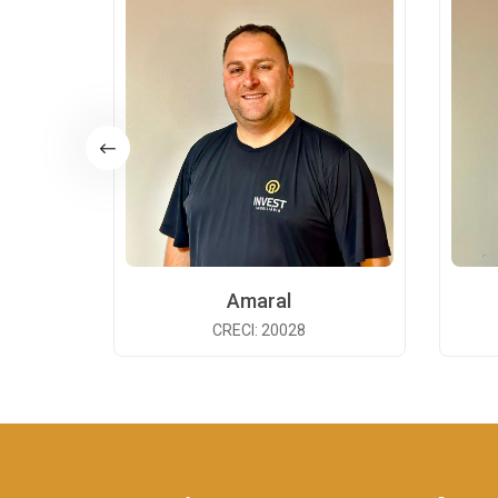
Amaral
CRECI: 20028